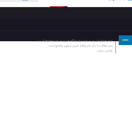
تمام حقوق این وب سایت برای پایگاه خبری شباویز محفوظ است.
نشر مطالب با ذکر نام پایگاه خبری شباویز بلامانع است.
طراحی سایت :
پایگاه خبری شباویز