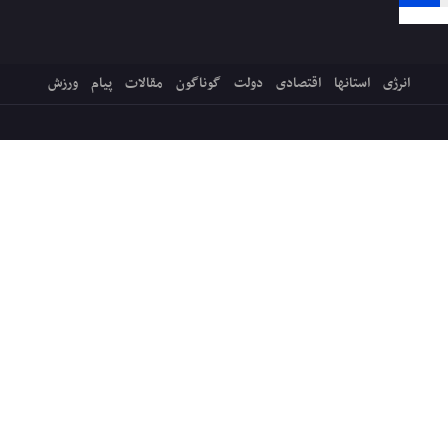
انرژی
استانها
اقتصادی
دولت
گوناگون
مقالات
پیام
ورزش