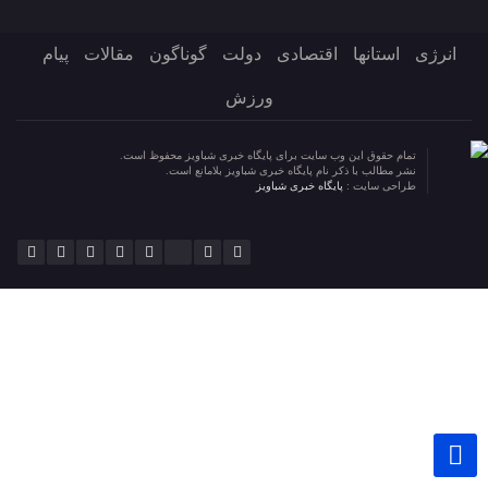
انرژی
استانها
اقتصادی
دولت
گوناگون
مقالات
پیام
ورزش
تمام حقوق این وب سایت برای پایگاه خبری شباویز محفوظ است.
نشر مطالب با ذکر نام پایگاه خبری شباویز بلامانع است.
طراحی سایت :
پایگاه خبری شباویز