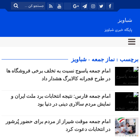
شباویز
پایگاه خبری شباویز
برچسب : نماز جمعه - شباویز
امام جمعه یاسوج نسبت به تخلف برخی فروشگاه ها
در طرح فجرانه کالابرگ هشدار داد
امام جمعه فارس: نتیجه انتخابات برد ملت ایران و
نمایش مردم سالاری دینی در دنیا بود
امام جمعه موقت شیراز از مردم برای حضور پُرشور
در انتخابات دعوت کرد