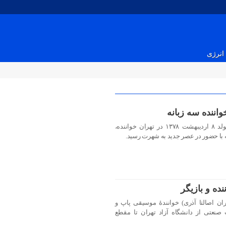
انرژی
اننده سه زبانه
احسان یاسین خواننده عصر جدید متولد ۸ اردیبهشت ۱۳۷۸ در تهران خواننده،
ه با حضور در عصر جدید به شهرت رسید.
ده و بازیگر
ن (زادهٔ ۳ تیر ۱۳۶۰ در تهران اصالتا آذری) خوانندهٔ موسیقی پاپ و
نعتی از دانشگاه آزاد تهران تا مقطع