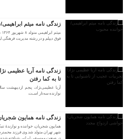
زندگی نامه میثم ابراهیمی/
می
فوق دیپلم و در رشته مدیریت فرهنگی ل
۰۵ بهمن ۱۴۰۲
زندگی نامه آریا عظیمی نژا
تا به کما رفتن
۰۵ بهمن ۱۴۰۲
نوازنده سه‌تار اسـت.
زندگی نامه همایون شجریا
شهر تهران متولد شد.وی فرزند محمدر
در صنعت موسیقی ایرانی شناخته شده‌ان
۰۲ بهمن ۱۴۰۲