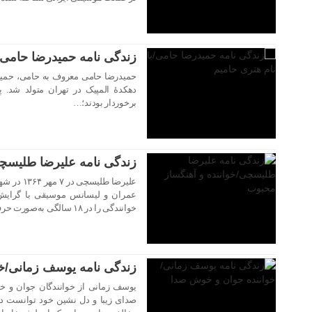
زندگی نامه حمیدرضا حامی/ب
دهکدهٔ المپیک در تهران متولد شد. 
برخوردار بودند؛…
۰۱ بهمن ۱۴۰۲
زندگی نامه علیرضا طلیسچی
علیرضا طلی
عمران و لیسانس موسیقی با گرایش
خوانندگی را در ۱۸ سالگی به‌صورت حرفه‌ای آغاز کرد.
۳۰ دی ۱۴۰۲
زندگی نامه یوسف زمانی/خ
یوسف زمانی از خوانندگان جوان و 
صدای زیبا و دل نشین خود توانست در