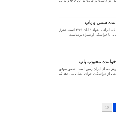
ه اش داشت در نهایت در این حرفه و در دل
نده سنتی و پاپ
سینا سرلک، خواننده موسیقی سنتی و پاپ ایرانی، متولد ۶ آبان ۱۳۶۱ است. تیتراژ
یی با خوانندگی او همراه بوده‌است.
خواننده محبوب پاپ
خوش صدای ایران زمین است. حضور موفق
یعی از خوانندگان جوان، نشان می دهد که
10