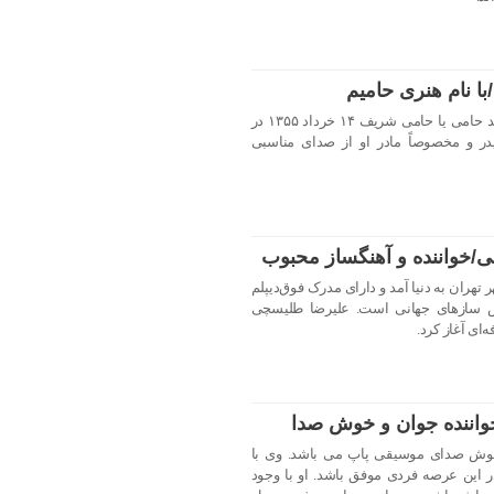
ا نام هنری حامیم
حمیدرضا حامی معروف به حامی، حمید حامی یا حامی شریف ۱۴ خرداد ۱۳۵۵ در
پدر و مخصوصاً مادر او از صدای مناسبی
/خواننده و آهنگساز محبوب
سچی در ۷ مهر ۱۳۶۴ در شهر تهران به دنیا آمد و دارای مدرک فوق‌دیپلم
 ساز‌های جهانی است. علیرضا طلیسچی
واننده جوان و خوش صدا
خوش صدای موسیقی پاپ می باشد. وی با
 این عرصه فردی موفق باشد. او با وجود