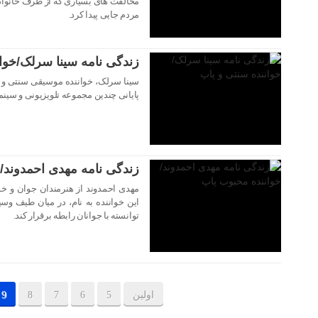
مخالفت های بسیاری که از طرف خانواد
۲۹ دی ۱۴۰۲
مردم جایی پیدا کرد.
زندگی نامه سینا سرلک/خوان
پایانی چندین مجموعه تلویزیونی و سینما
۲۹ دی ۱۴۰۲
زندگی نامه مهدی احمدوند/
مهدی احمدوند از هنرمندان جوان و 
این خواننده به نام، در میان طیف وس
توانسته با جوانان رابطه برقرار کند.
اولین
5
6
7
8
9