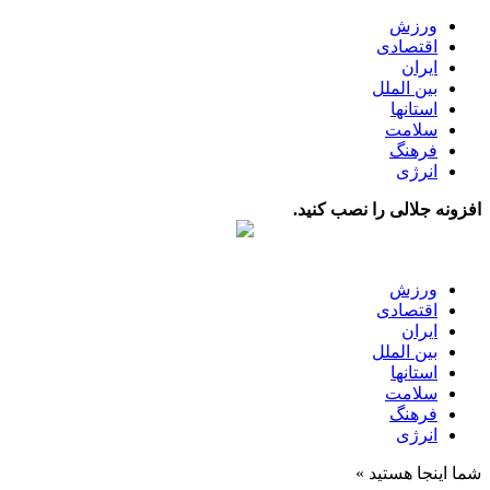
ورزش
اقتصادی
ایران
بین الملل
استانها
سلامت
فرهنگ
انرژی
افزونه جلالی را نصب کنید.
ورزش
اقتصادی
ایران
بین الملل
استانها
سلامت
فرهنگ
انرژی
شما اینجا هستید »