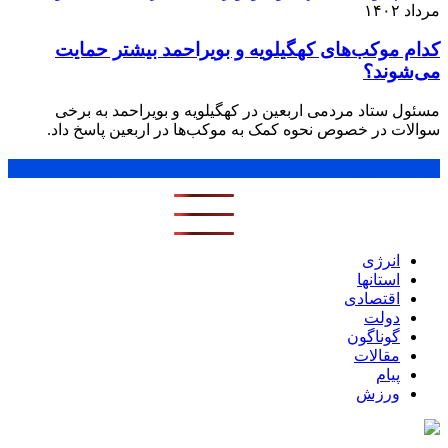
مرداد ۱۴۰۲
کدام موکب‌های کهگیلویه و بویراحمد بیشتر حمایت
می‌شوند؟
مسئول ستاد مردمی اربعین در کهگیلویه و بویراحمد به برخی
سوالات در خصوص نحوه کمک به موکب‌ها در اربعین پاسخ داد.
پر بازدید ترین ها
1 روز
1 هفته
1 ماه
انرژی
استانها
اقتصادی
دولت
گوناگون
مقالات
پیام
ورزش