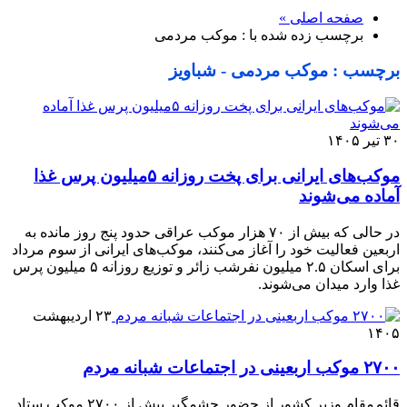
صفحه اصلی »
برچسب زده شده با : موکب مردمی
برچسب : موکب مردمی - شباویز
۳۰ تیر ۱۴۰۵
موکب‌های ایرانی برای پخت روزانه ۵میلیون پرس غذا
آماده می‌شوند
در حالی که بیش از ۷۰ هزار موکب عراقی حدود پنج روز مانده به
اربعین فعالیت خود را آغاز می‌کنند، موکب‌های ایرانی از سوم مرداد
برای اسکان ۲.۵ میلیون نفرشب زائر و توزیع روزانه ۵ میلیون پرس
غذا وارد میدان می‌شوند.
۲۳ اردیبهشت
۱۴۰۵
۲۷۰۰ موکب اربعینی در اجتماعات شبانه مردم
قائم‌مقام وزیر کشور از حضور چشمگیر بیش از ۲۷۰۰ موکب ستاد