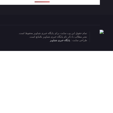
تمام حقوق این وب سایت برای پایگاه خبری شباویز محفوظ است.
نشر مطالب با ذکر نام پایگاه خبری شباویز بلامانع است.
طراحی سایت :
پایگاه خبری شباویز