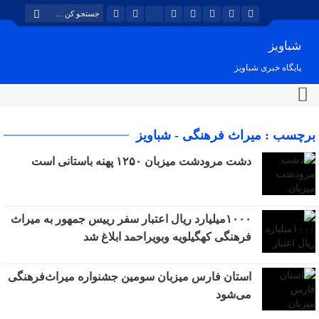
شباویز
پایگاه خبری شباویز
برچسب : میراث فرهنگی - شباویز
دشت مرودشت میزبان ۱۲۵۰ پهنه باستانی است
۱۰۰۰میلیارد ریال اعتبار سفر رییس جمهور به میراث
فرهنگی کهگیلویه وبویراحمد ابلاغ شد
استان فارس میزبان سومین جشنواره میراث‌فرهنگی
می‌شود