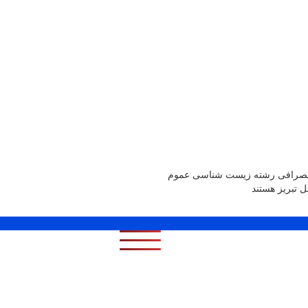
ر است، دانشجوی انصرافی رشته زیست شناسی عموم
 تبریز هستند