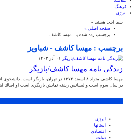
سلامت
فرهنگ
انرژی
شما اینجا هستید »
صفحه اصلی »
برچسب زده شده با : مهسا کاشف
برچسب : مهسا کاشف - شباویز
۰۱ آذر ۱۴۰۳
زندگی نامه مهسا کاشف/بازیگر
مهسا کاشف متولد ۸ اسفند ۱۳۷۲ در تهران، بازیگ
در سال سوم است و لیسانس رشته نمایش بازیگری است او اصالتا اهل
پر بازدید ترین ها
انرژی
استانها
اقتصادی
دولت