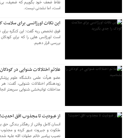
نقاط ضعف خود بگوییم که ضعیف، بی‌ا
است، اما نشدنی نیست.
این نکات اورژانسی برای سلامت ک
فوق تخصص ریه گفت: این کنگره برای نو
است اورژانس هایی را که برای کودکان
بررسی قرار دهیم.
۱۰ مهر ۱۴۰۲
علائم اختلالات شنوایی در کودکان 
عضو هیأت علمی دانشگاه علوم پزشکی
زودهنگام اختلالات شنوایی، گفت: هر
۰۸ مهر ۱۴۰۲
مداخلات توانبخشی شنوایی سریعتر انجام
از عبودیت تا مجذوب افق احدیت!
انسان کامل وقتی از رهگذر بندگی حق به
ملکوت و جبروت عبور کرده و مجذوب 
نصیب پیامبر خاتم صلوات الله علیه شد
۰۸ مهر ۱۴۰۲