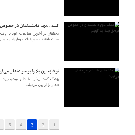
۲۶ شهریور ۱۴۰۲
کشف مهم دانشمندان در خصوص عوام
محققان در آخرین مطالعات خود به یافته
دست یافتند که می‌تواند درمان این بیمار
۲۴ شهریور ۱۴۰۲
نوشابه این بلا را بر سر دندان می‌آو
پزشک گفت:برخی غذاها و نوشیدنی‌ها از
دندان را از بین می‌برند.
5
4
3
2
1