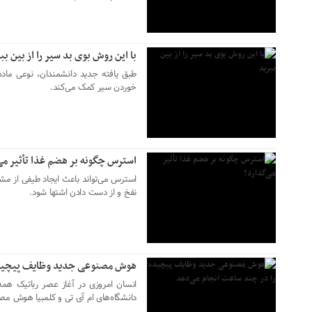
با این روش بوی بد سیر را از بین بب
طبق یافته جدید دانشمندان، نوعی ماد
خوردن سیر کمک می‌کند.
۰۴ مهر ۱۴۰۲
استرس چگونه بر هضم غذا تأثیر می
استرس می‌تواند باعث ایجاد طیفی از م
نفخ و از دست دادن اشتها شود.
۳۰ شهریور ۱۴۰۲
هوش مصنوعی جدید وظایف پیچیده 
انسان امروزی در آغاز عصر رباتیک همه‌
دانشگاه‌های ام آی تی و کلمبیا هوش مصن