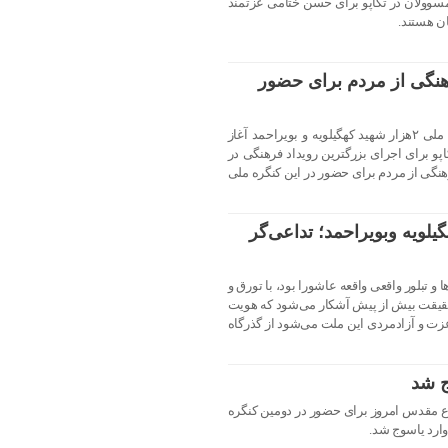
مسوولان در تکاپو برای حسن ختامی عزتمند
ن هستند.
نگی از مردم برای حضور
شمارش معکوس برای برگزاری کنگره ملی ۲هزار شهید کهگیلویه و بویراحمد آغاز
پو برای اجرای بزرگترین رویداد فرهنگی در
هنگی از مردم برای حضور در این کنگره ملی
شهید کهگیلویه وبویراحمد؛ تداعی‌گر
 تبلور واقعی واقعه عاشورا بود، با تورق و
 حقیقت بیش از پیش آشکار می‌شود که هویت
 عزت و آزادمردی این ملت می‌شود از گذرگاه
ج شد
ع مقدس امروز برای حضور در دومین کنگره
وارد یاسوج شد.