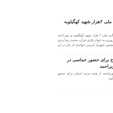
۶ هنرمند برجسته در کنگره ملی ۲هزار شهید کهگیلویه
براساس اعلام کمیته اطلاع رسانی کنگره ملی ۲ هزار شهید کهگیلویه و بویراحمد
ویزی به عنوان قاری قرآن، محمد رضا بذری
ین شهریار کریمی خواننده لر تبار در این
ج برای حضور حماسی در
یراحمد
ویراحمد از همه مردم استان برای حضور
رد.