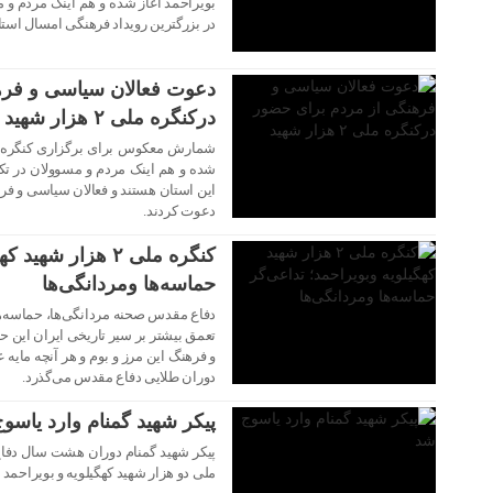
بویراحمد آغاز شده و هم اینک مردم و 
۱۸ شهریور ۱۴۰۳
در بزرگترین رویداد فرهنگی امسال استا
دعوت فعالان سیاسی و فره
درکنگره ملی ۲ هزار شهید
شده و هم اینک مردم و مسوولان در تکا
۱۸ شهریور ۱۴۰۳
این استان هستند و فعالان سیاسی و فر
دعوت کردند.
کنگره ملی ۲ هزار 
حماسه‌ها ومردانگی‌ها
دفاع مقدس صحنه مردانگی‌ها، حماسه‌ها و
۱۸ شهریور ۱۴۰۳
تعمق بیشتر بر سیر تاریخی ایران این
و فرهنگ این مرز و بوم و هر آنچه مایه
دوران طلایی دفاع مقدس می‌گذرد.
پیکر شهید گمنام وارد یاسو
پیکر شهید گمنام دوران هشت سال دفا
ملی دو هزار شهید کهگیلویه و بویراحمد 