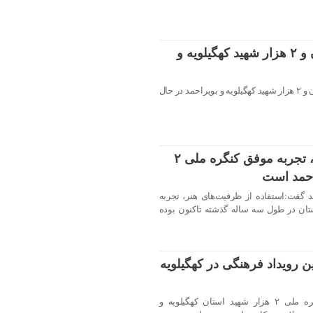
دومین کنگره ملی سرداران و ۲ هزار شهید کهگیلویه و
شب نخست دومین کنگره ملی سرداران و ۲ هزار شهید کهگیلویه و بویراحمد در حال
استفاده از ظرفیت‌های هنر، تجربه موفق کنگره ملی ۲
احمد است
مد گفت:استفاده از ظرفیت‌های هنر، تجربه
 شهید این استان در طول سه ساله گذشته تاکنون بوده
ن رویداد فرهنگی در کهگیلویه
شمارش معکوس برای برگزاری کنگره ملی ۲ هزار شهید استان کهگیلویه و