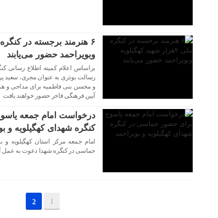
۱۸ شهریور ۱۴۰۳
وبویراحمد حضور می‌یابند
رسالت بوذری به عنوان مجری، سعید پر
۱۸ شهریور ۱۴۰۳
و محسن بنی فاطمیه برای مداحی و همچن
آیین فرهنگی فاخر حضور خواهند یافت
درخواست امام جمعه یاسو
کنگره شهدای کهگیلویه و بو
امام جمعه مرکز استان کهگیلویه و ب
حماسی در کنگره شهدا دعوت به عمل آو
2
1