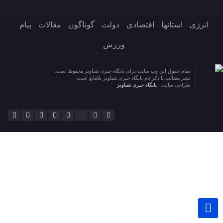
انرژی
استانها
اقتصادی
دولت
گوناگون
مقالات
پیام
ورزش
تمام حقوق این وب سایت برای پایگاه خبری شباویز محفوظ است.
نشر مطالب با ذکر نام پایگاه خبری شباویز بلامانع است.
طراحی سایت :
پایگاه خبری شباویز