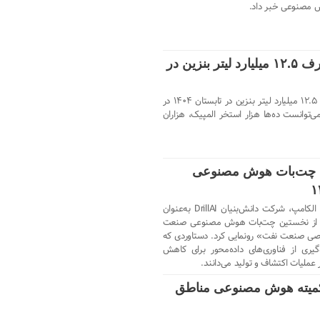
 مصنوعی خبر داد.
هوش مصنوعی درباره مصرف ۱۲.۵ میلیارد لیتر بنزین در
محاسبات هوش مصنوعی درباره مصرف ۱۲.۵ میلیارد لیتر بنزین در تابستان ۱۴۰۴ در
وانست ده‌ها هزار استخر المپیک، هزاران
D از نخستین چت‌بات هوش مصنوعی
در بیست‌وهشتمین نمایشگاه بین‌المللی الکامپ، شرکت دانش‌بنیان DrillAI به‌عنوان
، از نخستین چت‌بات هوش مصنوعی صنعت
صی صنعت نفت» رونمایی کرد. دستاوردی که
گیری از فناوری‌های داده‌محور برای کاهش
ملیات اکتشاف و تولید می‌دانند.
میته هوش مصنوعی مناطق