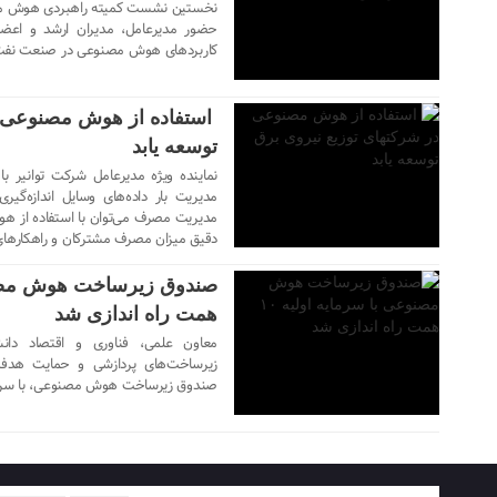
نخستین نشست کمیته راهبردی هوش مص
حضور مدیرعامل، مدیران ارشد و اعضا
۱۰ تیر ۱۴۰۴
کاربردهای هوش مصنوعی در صنعت نفت و
استفاده از هوش مصنوعی د
توسعه یابد
نماینده ویژه مدیرعامل شرکت توانیر ب
مدیریت بار داده‌های وسایل اندازه‌گ
۱۷ خرداد ۱۴۰۴
مدیریت مصرف می‌توان با استفاده از ه
دقیق میزان مصرف مشترکان و راهکارها
همت راه اندازی شد
معاون علمی، فناوری و اقتصاد دانش‌
زیرساخت‌های پردازشی و حمایت هدفمند 
صندوق زیرساخت هوش مصنوعی، با سرمایه اولیه ۱۰ 