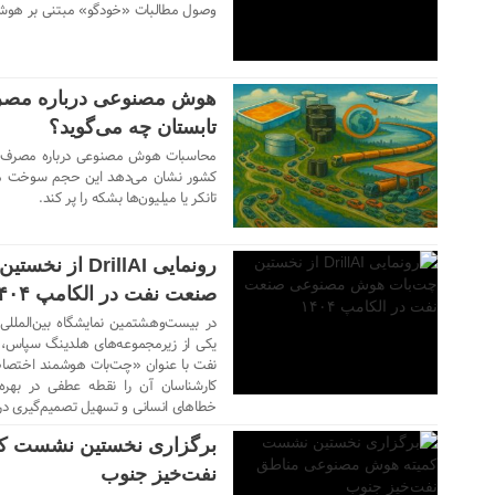
وصول مطالبات «خودگو» مبتنی بر هوش
۱۱ مهر ۱۴۰۴
تابستان چه می‌گوید؟
کشور نشان می‌دهد این حجم سوخت می‌ت
۱۰ مهر ۱۴۰۴
تانکر یا میلیون‌ها بشکه را پر کند.
رونمایی rillAI
صنعت نفت در الکامپ ۱۴۰۴
یکی از زیرمجموعه‌های هلدینگ سپاس
نفت با عنوان «چت‌بات هوشمند اختصا
۲۷ مرداد ۱۴۰۴
کارشناسان آن را نقطه عطفی در بهره‌
خطاهای انسانی و تسهیل تصمیم‌گیری در ع
برگزاری نخستین نشست ک
نفت‌خیز جنوب