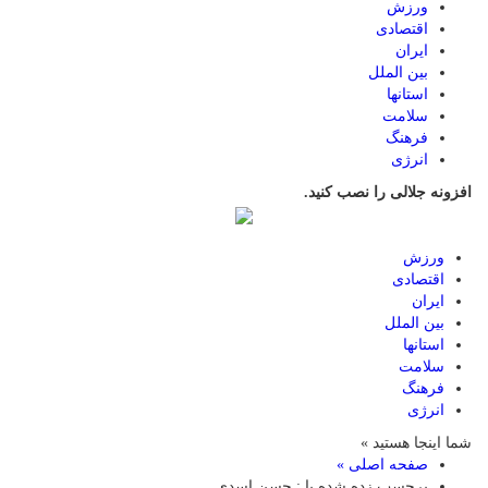
ورزش
اقتصادی
ایران
بین الملل
استانها
سلامت
فرهنگ
انرژی
افزونه جلالی را نصب کنید.
ورزش
اقتصادی
ایران
بین الملل
استانها
سلامت
فرهنگ
انرژی
شما اینجا هستید »
صفحه اصلی »
برچسب زده شده با : حسن اسدی