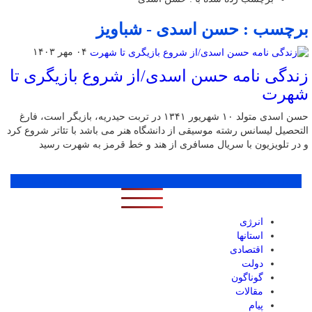
برچسب : حسن اسدی - شباویز
۰۴ مهر ۱۴۰۳
زندگی نامه حسن اسدی/از شروع بازیگری تا
شهرت
حسن اسدی متولد ۱۰ شهریور ۱۳۴۱ در تربت حیدریه، بازیگر است، فارغ
التحصیل لیسانس رشته موسیقی از دانشگاه هنر می باشد با تئاتر شروع کرد
و در تلویزیون با سریال مسافری از هند و خط قرمز به شهرت رسید
پر بازدید ترین ها
1 روز
1 هفته
1 ماه
انرژی
استانها
اقتصادی
دولت
گوناگون
مقالات
پیام