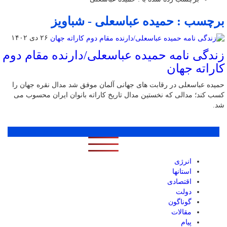
برچسب : حمیده عباسعلی - شباویز
۲۶ دی ۱۴۰۲
زندگی نامه حمیده عباسعلی/دارنده مقام دوم
کاراته جهان
حمیده عباسعلی در رقابت های جهانی آلمان موفق شد مدال نقره جهان را
کسب کند؛ مدالی که نخستین مدال تاریخ کاراته بانوان ایران محسوب می
شد.
پر بازدید ترین ها
1 روز
1 هفته
1 ماه
انرژی
استانها
اقتصادی
دولت
گوناگون
مقالات
پیام