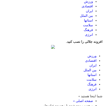
ورزش
اقتصادی
ایران
بین الملل
استانها
سلامت
فرهنگ
انرژی
افزونه جلالی را نصب کنید.
ورزش
اقتصادی
ایران
بین الملل
استانها
سلامت
فرهنگ
انرژی
شما اینجا هستید »
صفحه اصلی »
برچسب زده شده با : حمیده عباسعلی