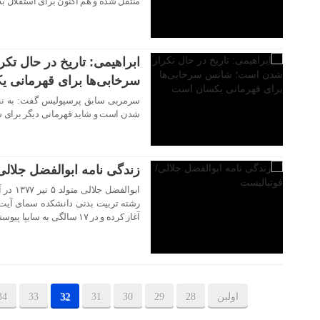
منتقل شده و هم‌ اکنون برای استقلال ب
۲۹ اردیبهشت ۱۴۰۳
ابراهیمی: تاریخ در حال ت
سرخابی‌ها برای قهرمانی 
۲۸ اردیبهشت ۱۴۰۳
شدن است و شاید قهرمانی دیگر برای سر
زندگی نامه ابوالفضل جلالی
ابوالفض
آغاز کرده و در ۱۷ سالگی به سایپا پیوسته و حالا بازیکن استفلال است
اولین
28
29
30
31
32
33
34