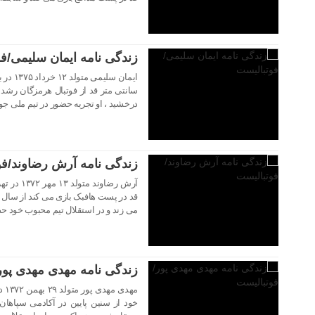
زندگی نامه ایمان سلیمی/ف
سانتی متر قد از فوتبال هرمزگان رشد کرد
درخشید ، او تجربه حضور در تیم ملی جوا
۲۹ اردیبهشت ۱۴۰۳
زندگی نامه آرش رضاوند/فو
می زند و در استقلال تیم محبوب خود حض
۲۹ اردیبهشت ۱۴۰۳
زندگی نامه مهدی مهدی پور
مهد