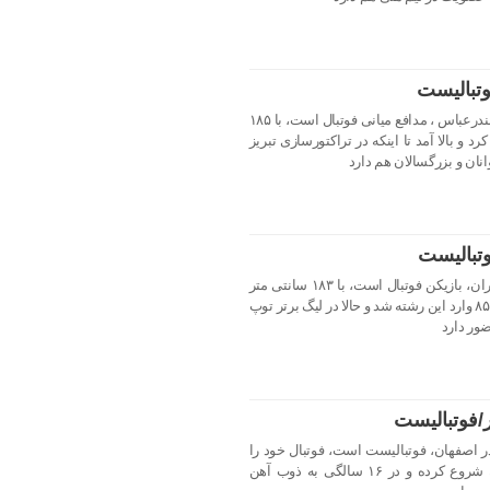
وتبالیست
ایمان سلیمی متولد ۱۲ خرداد ۱۳۷۵ در بندرعباس ، مدافع میانی فوتبال است، با ۱۸۵
 و بالا آمد تا اینکه در تراکتورسازی تبریز
نان و بزرگسالان هم دارد
تبالیست
آرش رضاوند متولد ۱۳ مهر ۱۳۷۲ در تهران، بازیکن فوتبال است، با ۱۸۳ سانتی متر
قد در پست هافبک بازی می کند از سال ۸۵ وارد این رشته شد و حالا در لیگ برتر توپ
ور دارد
/فوتبالیست
ی مهدی پور متولد ۲۹ بهمن ۱۳۷۲ در اصفهان،‌ فوتبالیست است، فوتبال خود را
خود از سنین پایین در آکادمی سپاهان شروع کرده و در ۱۶ سالگی به ذوب آهن