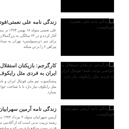
زندگی نامه علی نعمتی/فوت
علی نعمتی 
آغاز کرده و در ۲۲ سالگی ب
پیراهن ۶ را بر تن میکند
۲۹ اردیبهشت ۱۴۰۳
کارگرجم: بازیکنان استقلال 
ایران به فردی مثل رایکوف ن
پیشکسوت تیم ملی فوتبال ایران و باش
۲۹ اردیبهشت ۱۴۰۳
مثل رایکوف نیاز دارد تا با شناخت جوانا
بسازد.
زندگی نامه آرمین سهرابیان
آرمی
قد در پست مدافع بازی می کند و سابقه
۲۹ اردیبهشت ۱۴۰۳