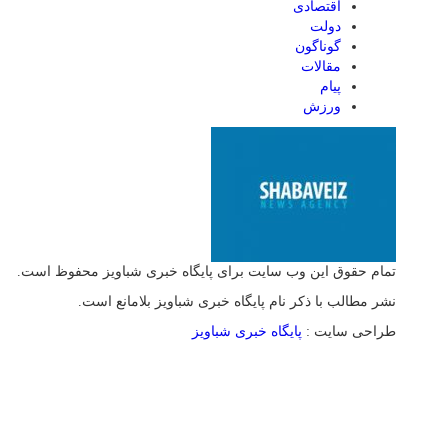
اقتصادی
دولت
گوناگون
مقالات
پیام
ورزش
تمام حقوق این وب سایت برای پایگاه خبری شباویز محفوظ است.
نشر مطالب با ذکر نام پایگاه خبری شباویز بلامانع است.
طراحی سایت :
پایگاه خبری شباویز