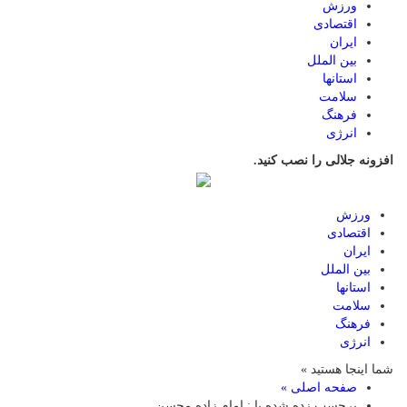
ورزش
اقتصادی
ایران
بین الملل
استانها
سلامت
فرهنگ
انرژی
افزونه جلالی را نصب کنید.
ورزش
اقتصادی
ایران
بین الملل
استانها
سلامت
فرهنگ
انرژی
شما اینجا هستید »
صفحه اصلی »
برچسب زده شده با : امام زاده محسن