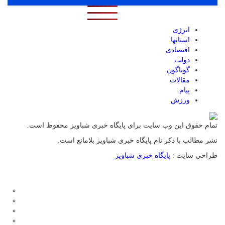
پر بازدید ترین ها
1 روز
1 هفته
1 ماه
انرژی
استانها
اقتصادی
دولت
گوناگون
مقالات
پیام
ورزش
تمام حقوق این وب سایت برای پایگاه خبری شباویز محفوظ است.
نشر مطالب با ذکر نام پایگاه خبری شباویز بلامانع است.
طراحی سایت :
پایگاه خبری شباویز