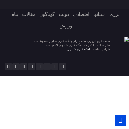
انرژی
استانها
اقتصادی
دولت
گوناگون
مقالات
پیام
ورزش
تمام حقوق این وب سایت برای پایگاه خبری شباویز محفوظ است.
نشر مطالب با ذکر نام پایگاه خبری شباویز بلامانع است.
طراحی سایت :
پایگاه خبری شباویز