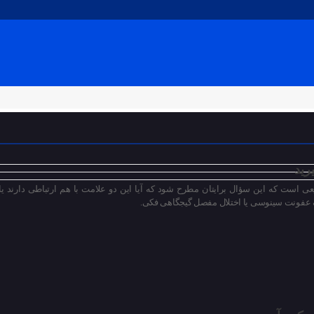
رید
ی است که این سؤال برایتان مطرح شود که آیا این دو علامت با هم ارتباطی دارند یا 
یک عفونت سینوسی یا اختلال مفصل گیجگاهی فکی.