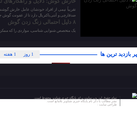
خارش گوش؛ دلایل و راهکارهای ت
تقریباً نیمی از افراد خودشان عامل خارش گوش
ضدقارچی و آنتی‌باکتریال دارد تا از عفونت گوش ج
۸ دلیل احتمالی زنگ زدن گوش
یک متخصص شنوایی شناسی، مواردی را که ممکن ا
پر بازدید ترین ها
1 روز
1 هفته
تمام حقوق این وب سایت برای پایگاه خبری شباویز محفوظ است.
نشر مطالب با ذکر نام پایگاه خبری شباویز بلامانع است.
طراحی سایت :
پایگاه خبری شباویز