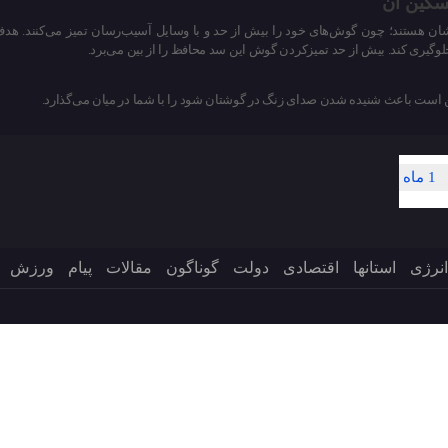
سکین آن
شان هستند؛ چون گوش‌های خود را بیش از حد و با وسایل آسیب‌رسان تمیز می‌کنند.
لوگیری کند. بیش از حد تمیزکردن گوش این سد محافظ را از بین می‌برد.
ست باعث شنیده شدن صدای زنگ در گوشتان شود را با شما در میان می‌گذارد.
1 ماه
انرژی
استانها
اقتصادی
دولت
گوناگون
مقالات
پیام
ورزش