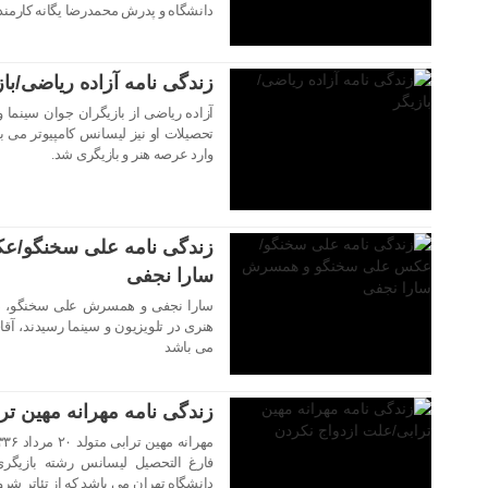
دانشگاه و پدرش محمدرضا یگانه کارمن
زندگی نامه آزاده ریاضی/باز
تحصیلات او نیز لیسانس کامپیوتر می باش
وارد عرصه هنر و بازیگری شد.
۲۸ بهمن ۱۴۰۲
زندگی نامه علی سخنگو/
سارا نجفی
سارا نجفی و همسرش علی سخنگو، دو ب
۲۸ بهمن ۱۴۰۲
هنری در تلویزیون و سینما رسیدند، آقا
می باشد
زندگی نامه مهرانه مهین تر
فارغ التحصیل لیسانس رشته بازیگری 
دانشگاه تهران می باشد که از تئاتر شرو
۲۸ بهمن ۱۴۰۲