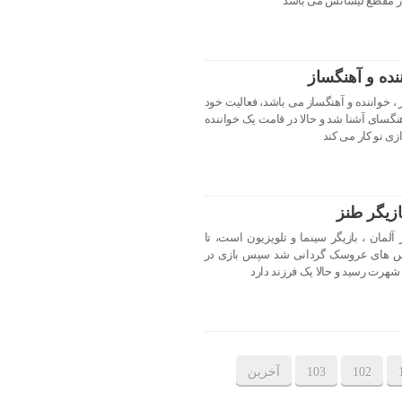
ر مقطع لیسانس می باشد
نده و آهنگساز
لد ۲ بهمن ۱۳۶۸ در شیراز ، خواننده و آهنگساز می باشد، فعالیت خود
هنگسای آشنا شد و حالا در قامت یک خواننده
ی نو کار می کند
زیگر طنز
ق دهقان متولد ۴ اسفند ۱۳۵۷ در آلمان ، بازیگر سینما و تلویزیون است، تا
کلاس های عروسک گردانی شد سپس بازی در
ه شهرت رسید و حالا یک فرزند دارد
102
103
آخرین