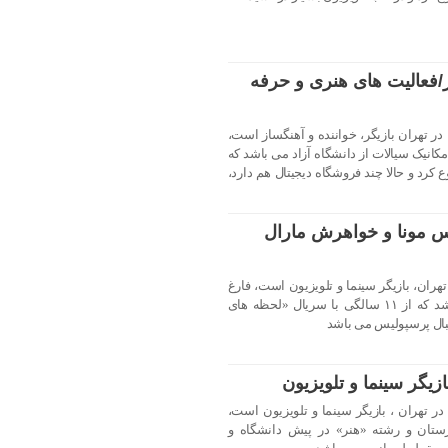
/فعالیت های هنری و حرفه
محمدرضا گلزار متولد ۱ فروردین ۱۳۵۶ در تهران بازیگر، خواننده و آهنگساز است،
انیک سیالات از دانشگاه آزاد می باشد که
 کرد و حالا چند فروشگاه دیجیتال هم دارد،
س مونا و خواهرش مارال
رجاد متولد ۲۵ فروردین ۱۳۶۳ در تهران، بازیگر سینما و تلویزیون است، فارغ
التحصیل رشته اقتصادی نظری می باشد که از ۱۱ سالگی با سریال «لحظه های
تبال پرسپولیس می باشد
زیگر سینما و تلویزیون
خاطره حاتمی متولد ۲۴ شهریور ۱۳۶۲ در تهران ، بازیگر سینما و تلویزیون است،
رستان و رشته «هنر» در پیش دانشگاه و