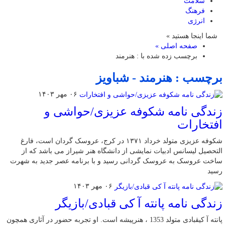
سلامت
فرهنگ
انرژی
شما اینجا هستید »
صفحه اصلی »
برچسب زده شده با : هنرمند
برچسب : هنرمند - شباویز
۰۶ مهر ۱۴۰۳
زندگی نامه شکوفه عزیزی/حواشی و
افتخارات
شکوفه عزیزی متولد خرداد ۱۳۷۱ در کرج، عروسک گردان است، فارغ
التحصیل لیسانس ادبیات نمایشی از دانشگاه هنر شیراز می باشد که از
ساخت عروسک به عروسک گردانی رسید و با برنامه عصر جدید به شهرت
رسید
۰۶ مهر ۱۴۰۳
زندگی نامه پانته آ کی قبادی/بازیگر
پانته آ کیقبادی متولد 1353 ، هنرپیشه است. او تجربه حضور در آثاری همچون