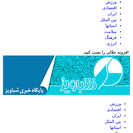
ورزش
اقتصادی
ایران
بین الملل
استانها
سلامت
فرهنگ
انرژی
افزونه جلالی را نصب کنید.
ورزش
اقتصادی
ایران
بین الملل
استانها