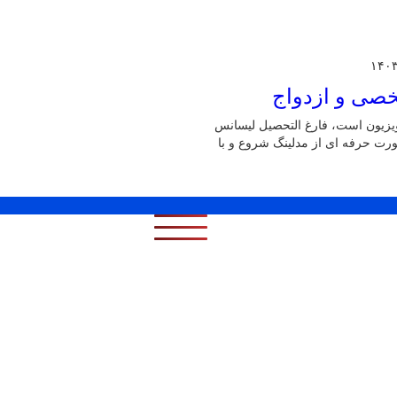
صی و ازدواج
 ، بازیگر سینما و تلویزیون است، فارغ التحصیل لیسانس
ورت حرفه ای از مدلینگ شروع و با