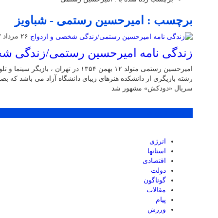
برچسب : امیرحسین رستمی - شباویز
۲۶ مرداد ۱۴۰۳
زندگی نامه امیرحسین رستمی/زندگی شخ
امیرحسین رستمی متولد ۱۲ بهمن ۱۳۵۴ در تهران
رشته بازیگری از دانشکده هنرهای زیبای دانشگاه آزاد می باشد که بص
سریال «دودکش» مشهور شد
پر بازدید ترین ها
انرژی
استانها
اقتصادی
دولت
گوناگون
مقالات
پیام
ورزش