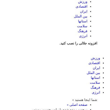
ورزش
اقتصادی
ایران
بین الملل
استانها
سلامت
فرهنگ
انرژی
افزونه جلالی را نصب کنید.
ورزش
اقتصادی
ایران
بین الملل
استانها
سلامت
فرهنگ
انرژی
شما اینجا هستید »
صفحه اصلی »
برچسب زده شده با : امیرحسین رستمی