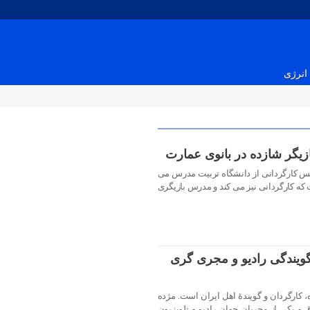
انرژی
زیگر شازده در بانوی عمارت
س کارگردانی از دانشگاه تربیت مدرس می
ت که کارگردانی نیز می کند و مدرس بازیگری
گویندگی رادیو و مجری گری
 کارگردان و گویندهٔ اهل ایران است. مژده
و یکی از مجریان جوان رادیو و تلویزیون