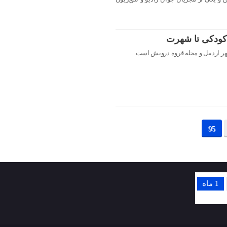
 کودکی تا شهرت
 اردبیل و محله قروه درویش است.
95
1 ماه