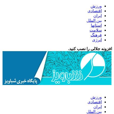
ورزش
اقتصادی
ایران
بین الملل
استانها
سلامت
فرهنگ
انرژی
افزونه جلالی را نصب کنید.
ورزش
اقتصادی
ایران
بین الملل