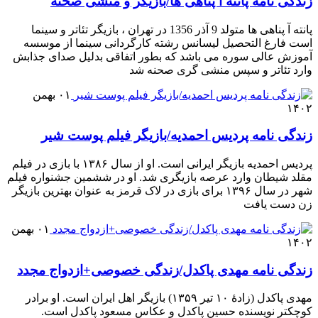
زندگی نامه پانته آ پناهی ها/بازیگر و منشی صحنه
پانته آ پناهی ها متولد 9 آذر 1356 در تهران ، بازیگر تئاتر و سینما
است فارغ التحصیل لیسانس رشته کارگردانی سینما از موسسه
آموزش عالی سوره می باشد که بطور اتفاقی بدلیل صدای جذابش
وارد تئاتر و سپس منشی گری صحنه شد
۰۱ بهمن
۱۴۰۲
زندگی نامه پردیس احمدیه/بازیگر فیلم پوست شیر
پردیس احمدیه بازیگر ایرانی است. او از سال ۱۳۸۶ با بازی در فیلم
مقلد شیطان وارد عرصه بازیگری شد. او در ششمین جشنواره فیلم
شهر در سال ۱۳۹۶ برای بازی در لاک قرمز به عنوان بهترین بازیگر
زن دست یافت
۰۱ بهمن
۱۴۰۲
زندگی نامه مهدی پاکدل/زندگی خصوصی+ازدواج مجدد
مهدی پاکدل (زادهٔ ۱۰ تیر ۱۳۵۹) بازیگر اهل ایران است. او برادر
کوچکتر نویسنده حسین پاکدل و عکاس مسعود پاکدل است.