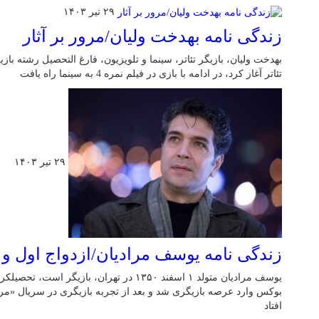
۲۹ تیر ۱۴۰۳
زندگی نامه بهدخت ولیان/مرور بر آثار
بهدخت ولیان، بازیگر تئاتر، سینما و تلویزیون، فارغ التحصیل رشته باز
تئاتر آغاز کرد، در ادامه با بازی در فیلم نمره 4 به سینما راه یافت
۲۹ تیر ۱۴۰۳
زندگی نامه یوسف مرادیان/ازدواج اول و 
یوسف مرادیان متولد ۱ اسفند ۱۳۵۰ در تهران، با
بوکس وارد عرصه بازیگری شد و بعد از تجربه بازیگری در سریال «مرد
افتاد