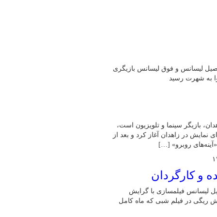
زیگر است، فارغ التحصیل لیسانس و فوق لیسانس بازیگری
 خبری شباویز،امین میری متولد ۵ اسفند ۱۳۵۸ در زاهدان، بازیگر سینما و تلویزیون است،
امپیوتر می باشد او بازیگری را از سال ۱۳۷۲ با اجرای نمایش در زاهدان آغاز کرد و بعد از
ده و کارگردان
است فارغ التحصیل لیسانس فیلمسازی با گرایش
نقش ریگی در فیلم شبی که ماه کامل