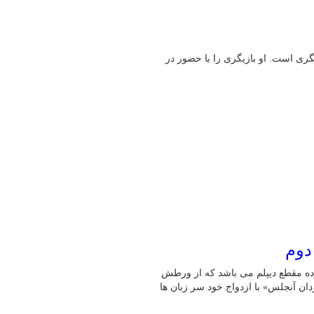
یگری است. او بازیگری را با حضور در
دوم
زیگر است، تحصیلکرده مقطع دیپلم می باشد که از ورطش
ان آنجلس» با ازدواج خود سر زبان ها