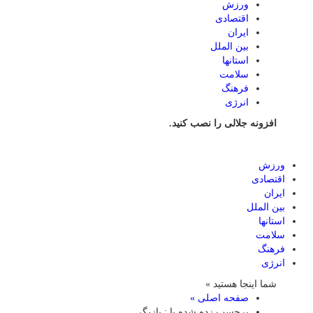
ورزش
اقتصادی
ایران
بین الملل
استانها
سلامت
فرهنگ
انرژی
افزونه جلالی را نصب کنید.
ورزش
اقتصادی
ایران
بین الملل
استانها
سلامت
فرهنگ
انرژی
شما اینجا هستید »
صفحه اصلی »
برچسب زده شده با : بازیگر