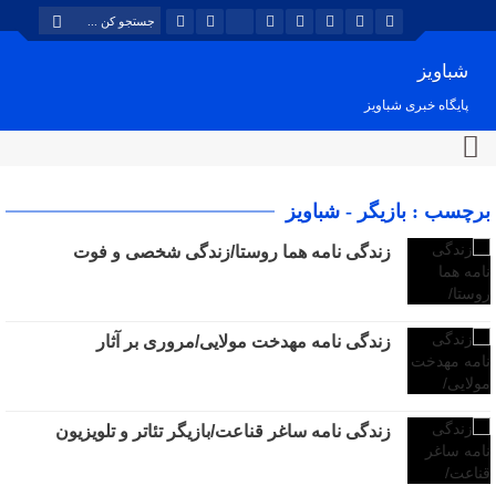
شباویز
پایگاه خبری شباویز
برچسب : بازیگر - شباویز
زندگی نامه هما روستا/زندگی شخصی و فوت
زندگی نامه مهدخت مولایی/مروری بر آثار
زندگی نامه ساغر قناعت/بازیگر تئاتر و تلویزیون