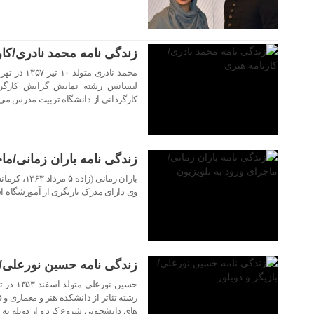
زندگی نامه محمد نادری/کار
محمد نادری 
لیسانس رشته نمایش گرایش کارگرد
کارگردانی از دانشگاه تربیت مدرس می
۲۱ مهر ۱۴۰۳
زندگی نامه باران زمانی/ماج
باران زمانی
وی دارای مدرک بازیگری از آموزشگاه ا
۲۱ مهر ۱۴۰۳
زندگی نامه حسین نورعلی/با
حسین نو
رشته تئاتر از دانشکده هنر و معماری و
۲۰ مهر ۱۴۰۳
های دانشجویی شروع کرد و از دوبله به 