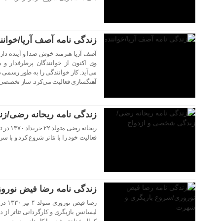
زندگی نامه آصف آریا/خوانن
آصف آریا هنرمند خوش صدا و آینده دا
وی اکنون از خوانندگان پرطرفدار 
۲۰ مهر ۱۴۰۳
آهنگسازی فعالیت می‌کرد. ساز تخصصی آ
زندگی نامه ریحانه رضی/ز
ریحانه 
فعالیت خود را با تئاتر شروع کرد و با س
۱۹ مهر ۱۴۰۳
زندگی نامه رضا فیض نورو
رضا ف
لیسانس بازیگری و کارگردانی تئاتر از د