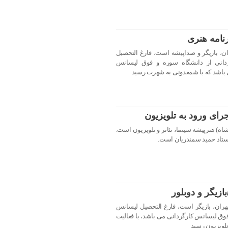
نامه هنری
متولد ۱۰ تیر ۱۳۵۷ در تهران، بازیگر و صداپیشه است، فارغ التحصیل
انی از دانشگاه سوره و فوق لیسانس
 باشد که با شمعدونی به شهرت رسید
رای ورود به تلویزیون
 (زاده ۵ مرداد ۱۳۶۳، کرمانشاه) هنرپیشه سینما، تئاتر و تلویزیون است.
ستاد حمید سمندریان است.
زیگر و دوبلور
رعلی متولد اسفند ۱۳۵۳ در تهران، بازیگر است، فارغ التحصیل لیسانس
 فوق لیسانس کارگردانی می باشد، با فعالیت
تلویزیون رسید