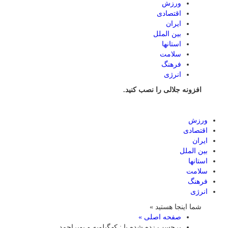
ورزش
اقتصادی
ایران
بین الملل
استانها
سلامت
فرهنگ
انرژی
افزونه جلالی را نصب کنید.
ورزش
اقتصادی
ایران
بین الملل
استانها
سلامت
فرهنگ
انرژی
شما اینجا هستید »
صفحه اصلی »
برچسب زده شده با : کهگیلویه و بویراحمد