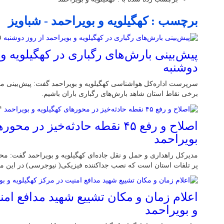
برچسب : کهگیلویه و بویراحمد - شباویز
۱۵ 
پیش‌بینی بارش‌های رگباری در کهگیلویه و 
دوشنبه
سرپرست اداره‌کل هواشناسی کهگیلویه و بویراحمد گفت: پیش‌بینی می‌ش
برخی نقاط استان شاهد بارش‌های رگباری باران باشیم.
۱۴ م
اصلاح و رفع ۴۵ نقطه حادثه‌خیز در 
بویراحمد
مدیرکل راهداری و حمل و نقل جاده‌ای کهگیلویه و بویراحمد گفت: م
پر تلفات استان است که نصب جداکننده فیزیکی( نیوجرسی) در این م
اعلام زمان و مکان تشییع شهید مدافع امن
و بویراحمد