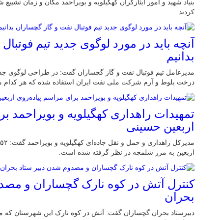
بنیاد شهید و امور ایثارگران کهگیلویه و بویراحمد مکان و زمان تشییع ش
کردند.
آنچه باید در مورد لوگوی جدید تیم فوتبال
بدانیم
مدیرعامل تیم فوتبال نفت و گاز گچساران گفت: در طراحی لوگوی جدید
درخت بلوط و آرم شرکت ملی نفت ایران استفاده شده که هر کدام معن
تمهیدات راهداری کهگیلویه و بویراحمد بر
اربعین حسینی
اربعین به مرز شلمچه در نظر گرفته شده است.
کنترل آتش در کوه نارک گچساران و مصد
بحران
دبیرستاد بحران گچساران گفت: آتش در کوه نارک این شهرستان که م