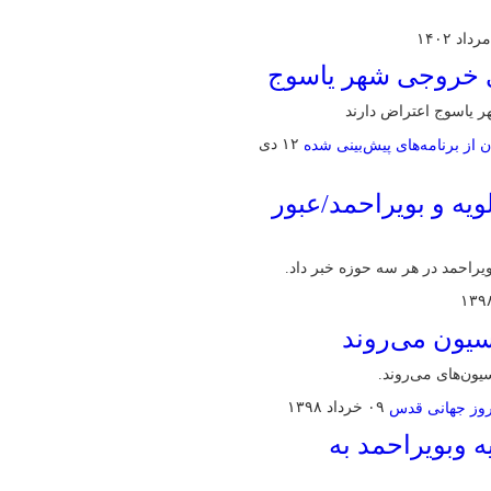
ای خروجی شهر یاسوج
ر یاسوج اعتراض دارند
۱۲ دی
یه و بویراحمد/عبور
یراحمد در هر سه حوزه خبر داد.
یسیون می‌روند
یون‌های می‌‌روند.
۰۹ خرداد ۱۳۹۸
ه وبویراحمد به