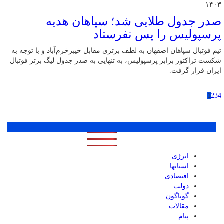
۱۴۰۳
صدر جدول طلایی شد؛ سپاهان هدیه
پرسپولیس را پس نفرستاد
تیم فوتبال سپاهان اصفهان به لطف برتری مقابل خیبرخرم‌آباد و با توجه به
شکست تراکتور برابر پرسپولیس، به تنهایی به صدر جدول لیگ برتر فوتبال
ایران قرار گرفت.
1
2
3
4
پر بازدید ترین ها
1 روز
1 هفته
1 ماه
انرژی
استانها
اقتصادی
دولت
گوناگون
مقالات
پیام