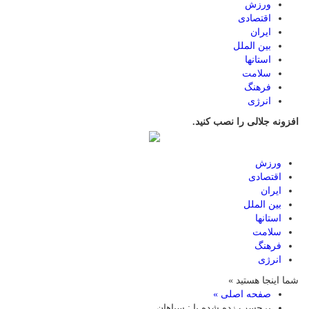
ورزش
اقتصادی
ایران
بین الملل
استانها
سلامت
فرهنگ
انرژی
افزونه جلالی را نصب کنید.
ورزش
اقتصادی
ایران
بین الملل
استانها
سلامت
فرهنگ
انرژی
شما اینجا هستید »
صفحه اصلی »
برچسب زده شده با : سپاهان