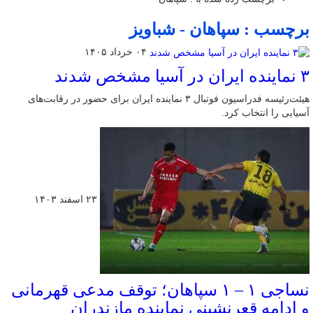
برچسب : سپاهان - شباویز
۰۴ خرداد ۱۴۰۵
۳ نماینده ایران در آسیا مشخص شدند
هیئت‌رئیسه فدراسیون فوتبال ۳ نماینده ایران برای حضور در رقابت‌های
آسیایی را انتخاب کرد.
۲۳ اسفند ۱۴۰۳
نساجی ۱ – ۱ سپاهان؛ توقف مدعی قهرمانی
و ادامه قعرنشینی نماینده مازندران