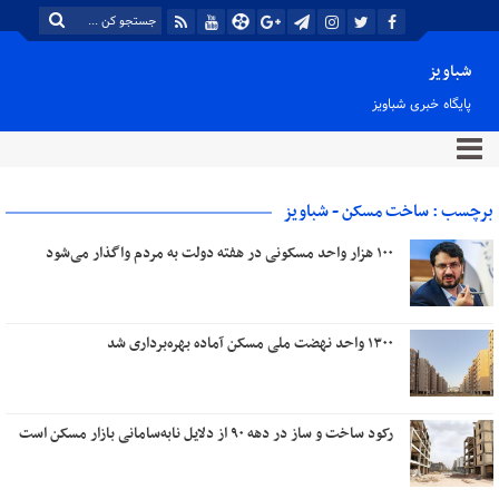
شباویز
پایگاه خبری شباویز
برچسب : ساخت مسکن - شباویز
۱۰۰ هزار واحد مسکونی در هفته دولت به مردم واگذار می‌شود
۱۳۰۰ واحد نهضت ملی مسکن آماده بهره‌برداری شد
رکود ساخت و ساز در دهه ۹۰ از دلایل نابه‌سامانی بازار مسکن است