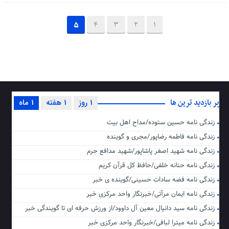
5
4
3
2
1
پر بازدید ترین ها
1 روز
1 هفته
1 ماه
زندگی نامه حسین ستوده/مداح اهل بیت
زندگی نامه فاطمه رضاپور/مجری و گوینده
زندگی نامه شهید اصغر پاشاپور/شهید مدافع حرم
زندگی نامه حنانه خلفی/حافظ کل قرآن کریم
زندگی نامه فضه سادات حسینی/گوینده ی خبر
زندگی نامه ایمان مرآتی/خبرنگار واحد مرکزی خبر
زندگی نامه سید دانیال معین آل داوود/از ورزش حرفه ای تا گویندگی خبر
زندگی نامه میترا لبافی/خبرنگار واحد مرکزی خبر