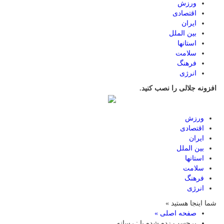
ورزش
اقتصادی
ایران
بین الملل
استانها
سلامت
فرهنگ
انرژی
افزونه جلالی را نصب کنید.
ورزش
اقتصادی
ایران
بین الملل
استانها
سلامت
فرهنگ
انرژی
شما اینجا هستید »
صفحه اصلی »
برچسب زده شده با : رسانه