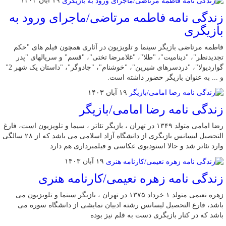
۱۹ آبان ۱۴۰۳
زندگی نامه فاطمه مرتاضی/ماجرای ورود به
بازیگری
فاطمه مرتاضی بازیگر سینما و تلویزیون در آثاری همچون فیلم های "حکم
تجدیدنظر"، "دینامیت"، "طلا"، "غلامرضا تختی"، "قسم" و سریالهای "پدر
گواردیولا"، "دردسرهای شیرین"، "خوشنام"، "جادوگر"، "داستان یک شهر 2"
و ... به عنوان بازیگر حضور داشته است.
۱۹ آبان ۱۴۰۳
زندگی نامه رضا امامی/بازیگر
رضا امامی متولد ۱۳۴۹ در تهران ، بازیگر تئاتر ، سیما و تلویزیون است، فارغ
التحصیل لیسانس بازیگری از دانشگاه آزاد اسلامی می باشد که از ۲۸ سالگی
وارد تئاتر شد و حالا استودیوی عکاسی و فیلمبرداری هم دارد
۱۹ آبان ۱۴۰۳
زندگی نامه زهره نعیمی/کارنامه هنری
زهره نعیمی متولد ۱ خرداد ۱۳۷۵ در تهران ، بازیگر سینما و تلویزیون می
باشد، فارغ التحصیل لیسانس رشته ادبیان نمایشی از دانشگاه سوره می
باشد که در کنار بازیگری دست به قلم نیز بوده