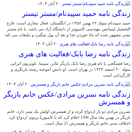
۲۰ آبان ۱۴۰۳
زندگی نامه حمید سپیدنام/مستر تیستر
حمید سپیدنام متولد ۲۲ بهمن ۱۳۵۶ در انگلستان، فعال مجازی است، فارغ
التحصیل لیسانس مهندسی کامپیوتر از دانشگاه آزاد می باشد، با نام مستر
تیسر مشهور شده که بابا خوردن غذا و نقد آن پول میگیرد و تبلیغات می کند
۲۰ آبان ۱۴۰۳
زندگی نامه رضا بابک/فعالیت های هنری
رضا فشنگچی با نام هنری رضا بابک بازیگر تئاتر، سینما، تلویزیون ایرانی
متولد ۲۰ اسفند ۱۳۲۴ در تهران است. او دانش ‌آموخته رشته بازیگری و
کارگردانی است
۲۰ آبان ۱۴۰۳
زندگی نامه نسرین مرادی/عکس خانم بازیگر
و همسرش
نسرین مرادی دو بار ازدواج کرده و از همسرش اولش یک پسر دارد، خانم
بازیگر در بهمن ماه سال 1396 اعلام کرد که با کامبوزیا پرتوی ازدواج کرد.
اختلاف سنی خانم بازیگر و همسرش 21 سال است .