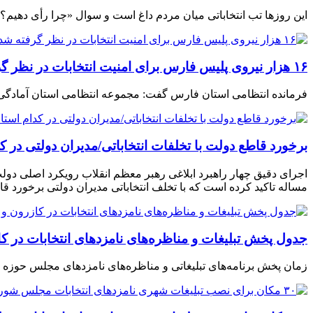
این روزها تب انتخاباتی میان مردم داغ است و سوال «چرا رأی دهیم؟»
۱۶ هزار نیروی پلیس فارس برای امنیت انتخابات در نظر گرفته شد
فرمانده انتظامی استان فارس گفت: مجموعه انتظامی استان آمادگی کامل و ۱۰۰ درصدی برای تامین امنیت انتخابات دارند و برای این کار ۱۶ هزار نیرو
برخورد قاطع دولت با تخلفات انتخاباتی/مدیران دولتی در کد
اجرای دقیق چهار راهبرد ابلاغی رهبر معظم انقلاب رویکرد اصلی دو
مساله تاکید کرده است که با تخلف انتخاباتی مدیران دولتی برخورد ق
جدول پخش تبلیغات و مناظره‌های نامزد‌های انتخابات در کازرون
زمان پخش برنامه‌های تبلیغاتی و مناظره‌های نامزد‌های مجلس حوزه انتخابیه ک