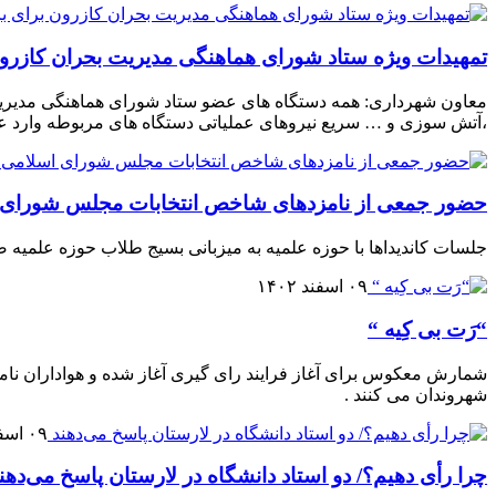
تمهیدات ویژه ستاد شورای هماهنگی مدیریت بحران کازرو
معاون شهرداری: همه دستگاه های عضو ستاد شورای هماهنگی مدیریت 
،آتش سوزی و … سریع نیروهای عملیاتی دستگاه های مربوطه وارد ع
حضور جمعی از نامزدهای شاخص انتخابات مجلس شورای ا
جلسات کاندیداها با حوزه علمیه به میزبانی بسیج طلاب حوزه علمیه
۰۹ اسفند ۱۴۰۲
“رَت بی کِیه “
شمارش معکوس برای آغاز فرایند رای گیری آغاز شده و هواداران نام
شهروندان می کنند .
۰۹ اسفند ۱۴۰۲
چرا رأی دهیم؟/ دو استاد دانشگاه در لارستان پاسخ می‌دهن