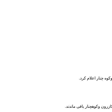
وه چنار اعلام کرد.
زرون وکوهچنار باقی ماندند.