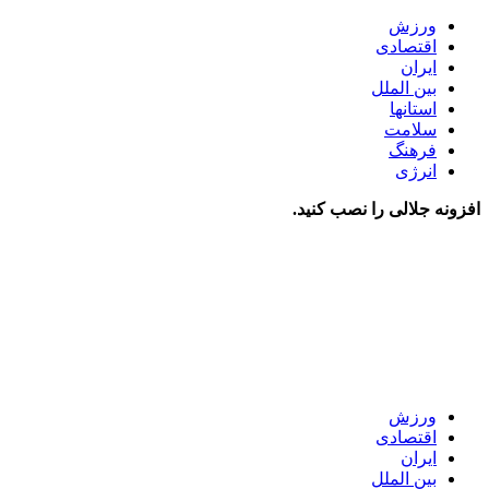
ورزش
اقتصادی
ایران
بین الملل
استانها
سلامت
فرهنگ
انرژی
افزونه جلالی را نصب کنید.
ورزش
اقتصادی
ایران
بین الملل