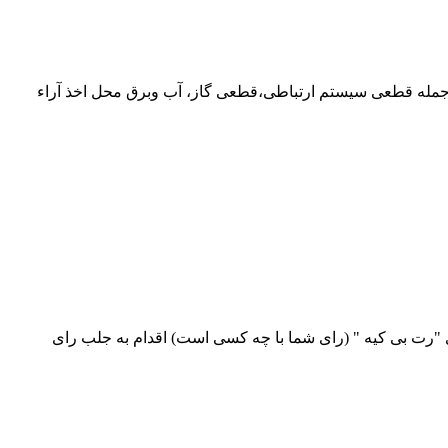
ز جمله قطعی سیستم ارتباطی،قطعی گاز، آب وبرق محل اخذ آراء
 "رت بی کیه " (رای شما با چه کسی است) اقدام به جلب رای