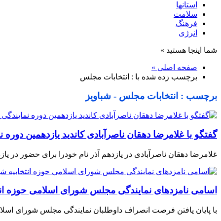
استانها
سلامت
فرهنگ
انرژی
شما اینجا هستید »
صفحه اصلی »
برچسب زده شده با : انتخابات مجلس
برچسب : انتخابات مجلس - شباویز
گفتگو با غلامرضا دهقان ناصرآبادی کاندید یازدهمین دور
غلامرضا دهقان ناصرآبادی در یازدهم آذر نام خودرا برای حضور در یا
اسامی نامزدهای نمایندگی مجلس شورای اسلامی حوزه انت
با پایان یافتن فرصت انصراف داوطلبان نمایندگی مجلس شورای اسلامی