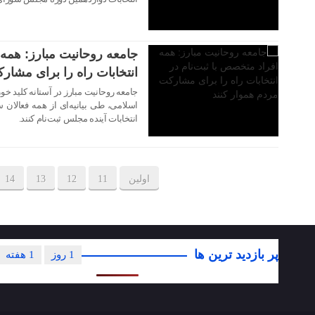
۱۰ مرداد ۱۴۰۲
جامعه روحانیت مبارز: همه 
انتخابات راه را برای مشار
جامعه روحانیت مبارز در آستانه کلید خ
اسلامی، طی بیانیه‌ای از همه فعالان
انتخابات آینده مجلس ثبت‌نام کنند.
اولین
11
12
13
14
پر بازدید ترین ها
1 روز
1 هفته