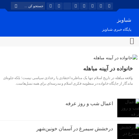
شباویز
پایگاه خبری شباویز
خانواده در آیینه مباهله
واقعه مباهله در تاریخ اسلام تنها یک مناظره اعتقادی یا رخدادی سیاسی نیست؛ بلکه جلوه‌ای
ماندگار از جایگاه خانواده در منظومه فکری اسلام و مدرسه‌ای برای همه نسل‌هاست.
اعمال شب و روز عرفه
درخشش سیمرغ در آسمان خونین‌شهر