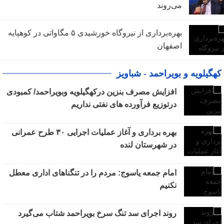
می‌روند
بهره‌برداری از نیروگاه خورشیدی ۵ مگاواتی در کوهپایه
اصفهان
کهگیلویه و بویراحمد - شباویز
افزایش مصرف بنزین درکهگیلویه وبویراحمد/ کمبودی
درتوزیع فرآورده های نفتی نداریم
بهره برداری و آغاز عملیات اجرایی ۳۰ طرح عمرانی
در شهرستان لنده
امام جمعه یاسوج: مردم را در تنگناهای اداری معطل
نکنیم
روند اجرای سد تنگ سرخ بویراحمد شتاب می‌گیرد