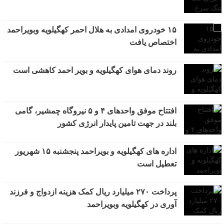
۱۵ خودروی امدادی به هلال احمر کهگیلویه وبویراحمد
اختصاص یافت
روند دمای هوای کهگیلویه و بویر احمد کاهشی است
افتتاح موفق واحدهای ۴ و ۵ نیروگاه چمشیر، گامی
بلند در جهت تامین پایدار انرژی کشور
اداره های کهگیلویه و بویراحمد پنجشنبه ۱۵ شهریور
تعطیل است
پرداخت ۲۷۰ میلیارد ریال کمک هزینه ازدواج و فرزند
آوری در کهگیلویه وبویراحمد