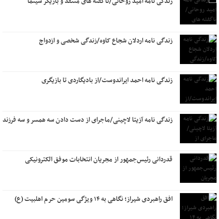
زندگی نامه امید روحانی/ناگفته های منتقد و بازیگر سینما
زندگی نامه اردلان شجاع کاوه/زندگی شخصی و ازدواج
زندگی نامه احمد ایراندوست/از بادیگاردی تا بازیگری
زندگی نامه آزیتا لاچینی/ماجرای از دست دادن سه همسر و سه فرزند
قدردانی رئیس‌جمهور از مجریان انتخابات موفق الکترونیکی
افق راهبردی شیراز؛ نگاهی به ۱۴ ویژگی سومین حرم اهلبیت (ع)