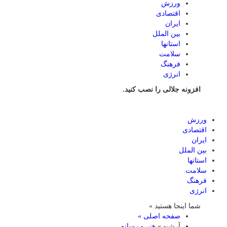
ورزش
اقتصادی
ایران
بین الملل
استانها
سلامت
فرهنگ
انرژی
افزونه جلالی را نصب کنید.
ورزش
اقتصادی
ایران
بین الملل
استانها
سلامت
فرهنگ
انرژی
شما اینجا هستید »
صفحه اصلی »
آرشیو »
هنر و رسانه