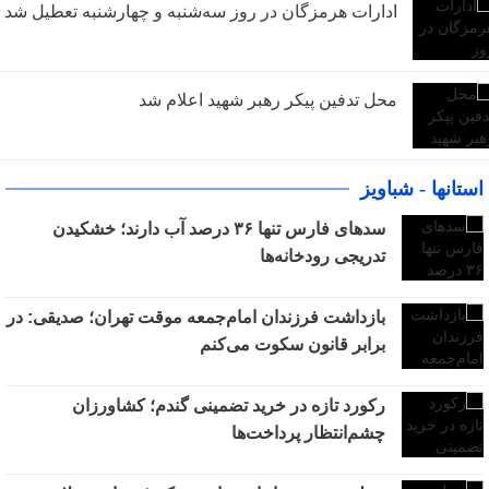
ادارات هرمزگان در روز سه‌شنبه و چهارشنبه تعطیل شد
محل تدفین پیکر رهبر شهید اعلام شد
استانها - شباویز
سدهای فارس تنها ۳۶ درصد آب دارند؛ خشکیدن
تدریجی رودخانه‌ها
بازداشت فرزندان امام‌جمعه موقت تهران؛ صدیقی: در
برابر قانون سکوت می‌کنم
رکورد تازه در خرید تضمینی گندم؛ کشاورزان
چشم‌انتظار پرداخت‌ها