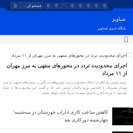
شباویز
پایگاه خبری شباویز
اجرای محدودیت تردد در محورهای منتهی به مرز مهران
از ۱۱ مرداد
رئیس پلیس راه ایلام از اعمال محدودیت تردد خودروهای سنگین در محورهای منتهی به مرز
مهران همزمان با افزایش ورود زائران اربعین خبر داد و گفت: این محدودیت‌ها از صبح
یکشنبه ۱۱ مرداد آغاز و تا صبح جمعه ۱۶ مرداد ادامه خواهد داشت.
کاهش ساعت کاری ادارات خوزستان در سه‌شنبه؛
چهارشنبه دورکاری شد