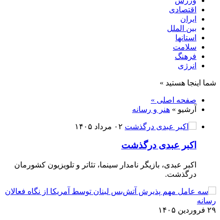
ورزش
اقتصادی
ایران
بین الملل
استانها
سلامت
فرهنگ
انرژی
شما اینجا هستید »
صفحه اصلی »
آرشیو »
هنر و رسانه
۰۲ مرداد ۱۴۰۵
اکبر عبدی درگذشت
اکبر عبدی، بازیگر نامدار سینما، تئاتر و تلویزیون کشورمان
درگذشت.
۲۹ فروردین ۱۴۰۵