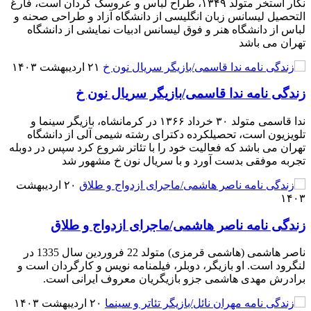
نگار استخر متولد ۱۳۴۹، طراح لباس و عروسک گردان است، فارغ
التحصیل لیسانس زبان انگلیسی از دانشگاه آزاد و طراحی صحنه و
لباس از دانشگاه هنر و فوق لیسانس ادبیات نمایشی از دانشگاه
تهران می باشد
۲۱ اردیبهشت ۱۴۰۳
زندگی نامه ندا قاسمی/بازیگر سریال نون خ
ندا قاسمی متولد ۳۰ خرداد ۱۳۶۶ در کرمانشاه، بازیگر سینما و
تلویزیون است، تحصیلکرده دکترای رشته شیمی آلی از دانشگاه
تهران می باشد که فعالیت خود را با تئاتر شروع کرد سپس در دوبله
تجربه موفقی بدست آورد و با سریال نون خ مشهور شد
۲۰ اردیبهشت
۱۴۰۳
زندگی نامه ناصر هاشمی/ماجرای ازدواج و طلاق
ناصر هاشمی (هاشمی قرمزی) متولد 22 فروردین سال 1335 در
لنگرود است. او بازیگر، دوبلر، فیلمنامه نویس و کارگردان است و
برادرش مهدی هاشمی جزو بازیگریان معروف ایرانی است.
۲۰ اردیبهشت ۱۴۰۳