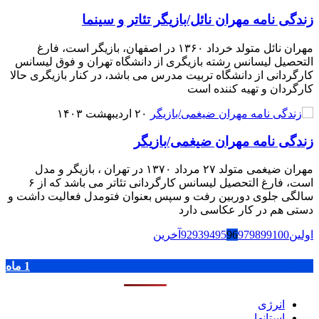
زندگی نامه مهران نائل/بازیگر تئاتر و سینما
مهران نائل متولد خرداد ۱۳۶۰ در اصفهان، بازیگر است، فارغ
التحصیل لیسانس رشته بازیگری از دانشگاه تهران و فوق لیسانس
کارگردانی از دانشگاه تربیت مدرس می باشد، در کنار بازیگری حالا
کارگردان و تهیه کننده است
۲۰ اردیبهشت ۱۴۰۳
زندگی نامه مهران ضیغمی/بازیگر
مهران ضیغمی متولد ۲۷ مرداد ۱۳۷۰ در تهران ، بازیگر و مدل
است، فارغ التحصیل لیسانس کارگردانی تئاتر می باشد که از ۶
سالگی جلوی دوربین رفت و سپس بعنوان فتومدل فعالیت داشت و
دستی هم در کار عکاسی دارد
اولین
100
99
98
97
96
95
94
93
92
آخرین
پر بازدید ترین ها
1 روز
1 هفته
1 ماه
انرژی
استانها