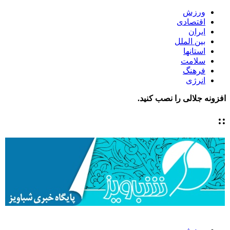
ورزش
اقتصادی
ایران
بین الملل
استانها
سلامت
فرهنگ
انرژی
افزونه جلالی را نصب کنید.
::