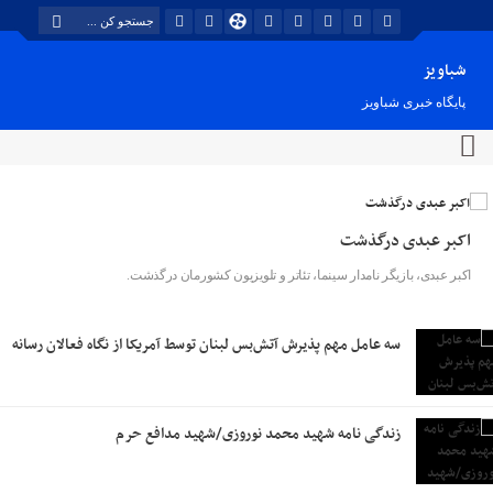
شباویز
پایگاه خبری شباویز
اکبر عبدی درگذشت
اکبر عبدی، بازیگر نامدار سینما، تئاتر و تلویزیون کشورمان درگذشت.
سه عامل مهم پذیرش آتش‌بس لبنان توسط آمریکا از نگاه فعالان رسانه
زندگی نامه شهید محمد نوروزی/شهید مدافع حرم