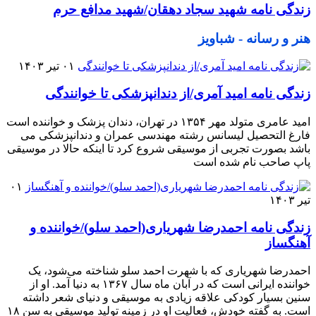
زندگی نامه شهید سجاد دهقان/شهید مدافع حرم
هنر و رسانه - شباویز
۰۱ تیر ۱۴۰۳
زندگی نامه امید آمری/از دندانپزشکی تا خوانندگی
امید عامری متولد مهر ۱۳۵۴ در تهران، دندان پزشک و خواننده است
فارغ التحصیل لیسانس رشته مهندسی عمران و دندانپزشکی می
باشد بصورت تجربی از موسیقی شروع کرد تا اینکه حالا در موسیقی
پاپ صاحب نام شده است
۰۱
تیر ۱۴۰۳
زندگی نامه احمدرضا شهریاری(احمد سلو)/خواننده و
آهنگساز
احمدرضا شهریاری که با شهرت احمد سلو شناخته می‌شود، یک
خواننده ایرانی است که در آبان ماه سال ۱۳۶۷ به دنیا آمد. او از
سنین بسیار کودکی علاقه زیادی به موسیقی و دنیای شعر داشته
است. به گفته خودش، فعالیت او در زمینه تولید موسیقی به سن ۱۸