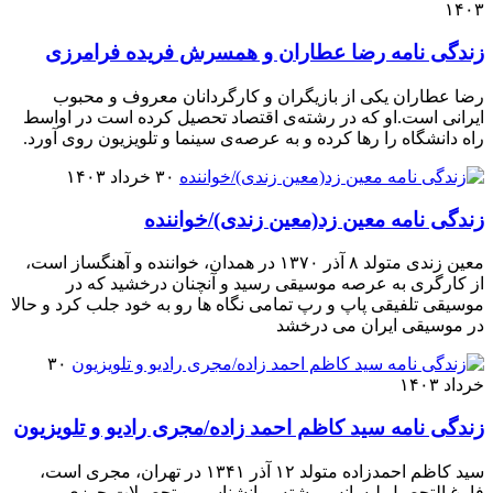
۱۴۰۳
زندگی نامه رضا عطاران و همسرش فریده فرامرزی
رضا عطاران یکی از بازیگران و کارگردانان معروف و محبوب
ایرانی است.او که در رشته‌ی اقتصاد تحصیل کرده است در اواسط
راه دانشگاه را رها کرده و به عرصه‌ی سینما و تلویزیون روی آورد.
۳۰ خرداد ۱۴۰۳
زندگی نامه معین زد(معین زندی)/خواننده
معین زندی متولد ۸ آذر ۱۳۷۰ در همدان، خواننده و آهنگساز است،
از کارگری به عرصه موسیقی رسید و آنچنان درخشید که در
موسیقی تلفیقی پاپ و رپ تمامی نگاه ها رو به خود جلب کرد و حالا
در موسیقی ایران می درخشد
۳۰
خرداد ۱۴۰۳
زندگی نامه سید کاظم احمد زاده/مجری رادیو و تلویزیون
سید کاظم احمدزاده متولد ۱۲ آذر ۱۳۴۱ در تهران، مجری است،
فارغ التحصیل لیسانس رشته روانشناسی و تحصیلات حوزی می