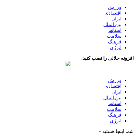
ورزش
اقتصادی
ایران
بین الملل
استانها
سلامت
فرهنگ
انرژی
افزونه جلالی را نصب کنید.
ورزش
اقتصادی
ایران
بین الملل
استانها
سلامت
فرهنگ
انرژی
شما اینجا هستید »