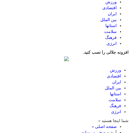
ورزش
اقتصادی
ایران
بین الملل
استانها
سلامت
فرهنگ
انرژی
افزونه جلالی را نصب کنید.
ورزش
اقتصادی
ایران
بین الملل
استانها
سلامت
فرهنگ
انرژی
شما اینجا هستید »
صفحه اصلی »
آرشیو »
هنر و رسانه