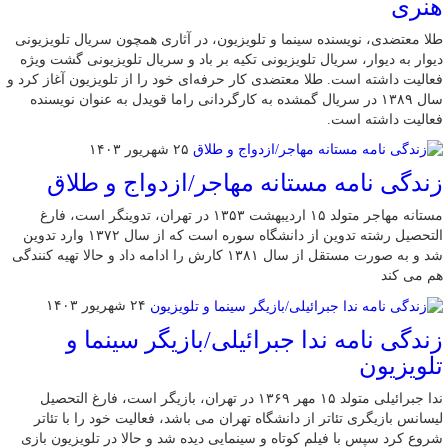
هنری
طلا معتضدی، نویسنده سینما و تلویزیون، در آثاری همچون سریال تلویزیونی
دیوار به دیوار، سریال تلویزیونی تکیه بر باد و سریال تلویزیونی گشت ویژه
فعالیت داشته است. طلا معتضدی کار حرفه‌ای خود را از تلویزیون آغاز کرد و
سال ۱۳۸۹ در سریال گمشده به کارگردانی راما قویدل به عنوان نویسنده
فعالیت داشته است.
۲۵ شهریور ۱۴۰۳
زندگی نامه مستانه مهاجر/ازدواج و طلاق
مستانه مهاجر متولد ۱۵ اردیبهشت ۱۳۵۳ در تهران، تدوینگر است، فارغ
التحصیل رشته تدوین از دانشگاه سوره است که از سال ۱۳۷۲ وارد تدوین
شد و به صورت مستقل از سال ۱۳۸۱ کارش را ادامه داد و حالا تهیه کنندگی
هم می کند
۲۴ شهریور ۱۴۰۳
زندگی نامه ندا جبرائیلی/بازیگر سینما و
تلویزیون
ندا جبرائیلی متولد ۱۵ مهر ۱۳۶۹ در تهران، بازیگر است، فارغ التحصیل
لیسانس بازیگری تئاتر از دانشگاه تهران می باشد، فعالیت خود را با تئاتر
شروع کرد سپس با فیلم کوتاه و سینمایی دیده شد و حالا در تلویزیون بازی