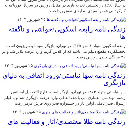
در سال 1398 در نخستین تجربه بازی در مقابل دوربین در سریال قورباغه به
کارگردانی هومن سیدی به ایفای نقش پرداخت.
۲۵ شهریور ۱۴۰۳
زندگی نامه رابعه اسکویی/حواشی و ناگفته
ها
رابعه اسکویی متولد ۱ مهر ۱۳۴۵ در تهران، بازیگر سینما و تلویزیون است،
تحصیلکرده مقطع دیپلم می باشد که از کلاس گریم وارد عرصه تئاتر شد و در
۳۰ سالگی جلوی دوربین رفت
۲۵ شهریور ۱۴۰۳
زندگی نامه سها نیاستی/ورود اتفاقی به دنیای
بازیگری
سها نیاستی متولد ۱۳۷۳ در تهران، بازیگر است، فارغ التحصیل لیسانس
رشته مهندسی معماری می باشد، اتفاقی وارد عرصه بازیگری شد و با فیلم
رسوال صدرعاملی اولین بار در جشنواره فجر روی فرش قرمز رفت
۲۵ شهریور ۱۴۰۳
زندگی نامه طلا معتضدی/آثار و فعالیت های