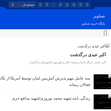
شباویز
پایگاه خبری شباویز
اکبر عبدی درگذشت
اکبر عبدی، بازیگر نامدار سینما، تئاتر و تلویزیون کشورمان درگذشت.
سه عامل مهم پذیرش آتش‌بس لبنان توسط آمریکا از نگاه
فعالان رسانه
زندگی نامه شهید محمد نوروزی/شهید مدافع حرم