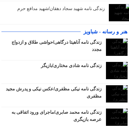
زندگی نامه شهید سجاد دهقان/شهید مدافع حرم
هنر و رسانه - شباویز
زندگی نامه آناهیتا درگاهی/حواشی طلاق و ازدواج
مجدد
زندگی نامه شادی مختاری/بازیگر
زندگی نامه نیکی مظفری/عکس نیکی و پدرش مجید
مظفری
زندگی نامه محمد صابری/ماجرای ورود اتفاقی به
عرصه بازیگری