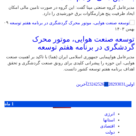
مدیرعامل گروه صنعتی مپنا گفت: این گروه در صورت تامین مالی امکان
ایحاد ظرفیت پنج هزارمگاوات برق خورشیدی را دارد.
۰۹
بهمن ۱۴۰۳
توسعه صنعت هوایی، موتور محرک
گردشگری در برنامه هفتم توسعه
مدیرعامل هواپیمایی جمهوری اسلامی ایران (هما) با تاکید بر اهمیت صنعت
هوایی، این حوزه را پیشرانی کلیدی برای رونق صنعت گردشگری و تحقق
اهداف برنامه هفتم توسعه کشور دانست.
اولین
31
30
29
28
27
26
25
24
23
آخرین
پر بازدید ترین ها
1 روز
1 هفته
1 ماه
انرژی
استانها
اقتصادی
دولت