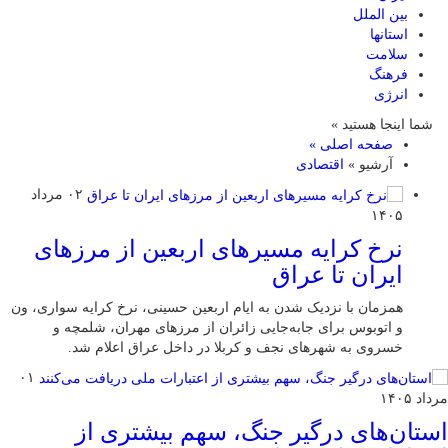
بین الملل
استانها
سلامت
فرهنگ
انرژی
شما اینجا هستید »
صفحه اصلی »
آرشیو »
اقتصادی
۰۲ مرداد
۱۴۰۵
نرخ کرایه مسیرهای اربعین از مرزهای
ایران تا عراق
همزمان با نزدیک شدن به ایام اربعین حسینی، نرخ کرایه سواری، ون
و اتوبوس برای جابه‌جایی زائران از مرزهای مهران، شلمچه و
خسروی به شهرهای نجف و کربلا در داخل عراق اعلام شد.
۰۱
مرداد ۱۴۰۵
استان‌های درگیر جنگ، سهم بیشتری از