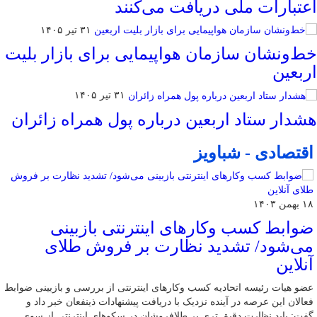
اعتبارات ملی دریافت می‌کنند
۳۱ تیر ۱۴۰۵
خط‌ونشان سازمان هواپیمایی برای بازار بلیت
اربعین
۳۱ تیر ۱۴۰۵
هشدار ستاد اربعین درباره پول همراه زائران
اقتصادی - شباویز
۱۸ بهمن ۱۴۰۳
ضوابط کسب وکارهای اینترنتی بازبینی
می‌شود/ تشدید نظارت بر فروش طلای
آنلاین
عضو هیات رئیسه اتحادیه کسب وکارهای اینترنتی از بررسی و بازبینی ضوابط
فعالان این عرصه در آینده نزدیک با دریافت پیشنهادات ذینفعان خبر داد و
گفت: باید نظارت دقیق تری بر طلافروشان در سکوهای اینترنتی از سوی