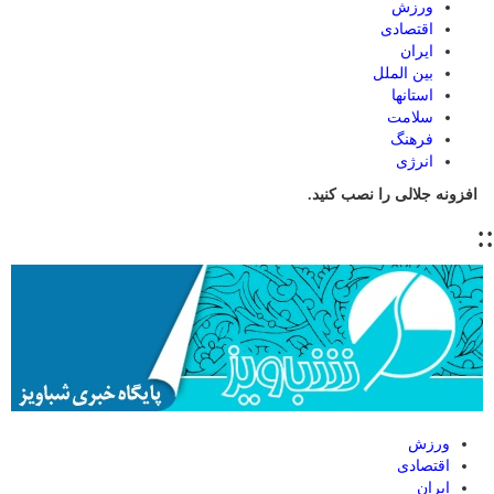
ورزش
اقتصادی
ایران
بین الملل
استانها
سلامت
فرهنگ
انرژی
افزونه جلالی را نصب کنید.
::
ورزش
اقتصادی
ایران