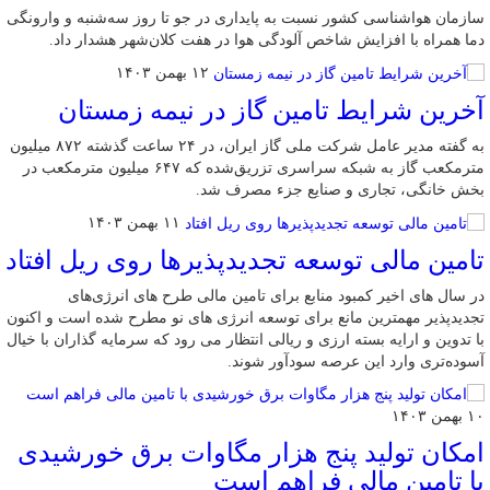
سازمان هواشناسی کشور نسبت به پایداری در جو تا روز سه‌شنبه و وارونگی
دما همراه با افزایش شاخص آلودگی هوا در هفت کلان‌شهر هشدار داد.
۱۲ بهمن ۱۴۰۳
آخرین شرایط تامین گاز در نیمه زمستان
به گفته مدیر عامل شرکت ملی گاز ایران، در ۲۴ ساعت گذشته ۸۷۲ میلیون
مترمکعب گاز به شبکه سراسری تزریق‌شده که ۶۴۷ میلیون مترمکعب در
بخش خانگی، تجاری و صنایع جزء مصرف شد.
۱۱ بهمن ۱۴۰۳
تامین مالی توسعه تجدیدپذیرها روی ریل افتاد
در سال های اخیر کمبود منابع برای تامین مالی طرح های انرژی‌های
تجدیدپذیر مهمترین مانع برای توسعه انرژی های نو مطرح شده است و اکنون
با تدوین و ارایه بسته ارزی و ریالی انتظار می رود که سرمایه گذاران با خیال
آسوده‌تری وارد این عرصه سودآور شوند.
۱۰ بهمن ۱۴۰۳
امکان تولید پنج هزار مگاوات برق خورشیدی
با تامین مالی فراهم است