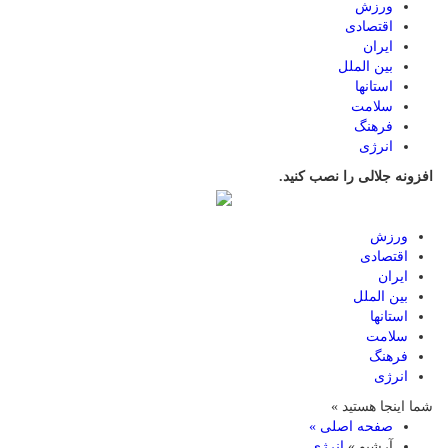
ورزش
اقتصادی
ایران
بین الملل
استانها
سلامت
فرهنگ
انرژی
افزونه جلالی را نصب کنید.
ورزش
اقتصادی
ایران
بین الملل
استانها
سلامت
فرهنگ
انرژی
شما اینجا هستید »
صفحه اصلی »
آرشیو »
انرژی