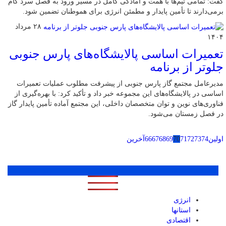
گفت: تمامی تیم‌ها با همت و آمادگی کامل در مسیر ورود به فصل سرد گام
برمی‌دارند تا تأمین پایدار و مطمئن انرژی برای هموطنان تضمین شود.
۲۸ مرداد
۱۴۰۴
تعمیرات اساسی پالایشگاه‌های پارس جنوبی
جلوتر از برنامه
مدیرعامل مجتمع گاز پارس جنوبی از پیشرفت مطلوب عملیات تعمیرات
اساسی در پالایشگاه‌های این مجموعه خبر داد و تأکید کرد: با بهره‌گیری از
فناوری‌های نوین و توان متخصصان داخلی، این مجتمع آماده تأمین پایدار گاز
در فصل زمستان می‌شود.
اولین
74
73
72
71
70
69
68
67
66
آخرین
پر بازدید ترین ها
1 روز
1 هفته
1 ماه
انرژی
استانها
اقتصادی