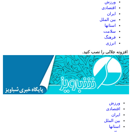
ورزش
اقتصادی
ایران
بین الملل
استانها
سلامت
فرهنگ
انرژی
افزونه جلالی را نصب کنید.
ورزش
اقتصادی
ایران
بین الملل
استانها