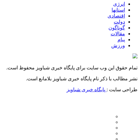
انرژی
استانها
اقتصادی
دولت
گوناگون
مقالات
پیام
ورزش
تمام حقوق این وب سایت برای پایگاه خبری شباویز محفوظ است.
نشر مطالب با ذکر نام پایگاه خبری شباویز بلامانع است.
طراحی سایت :
پایگاه خبری شباویز