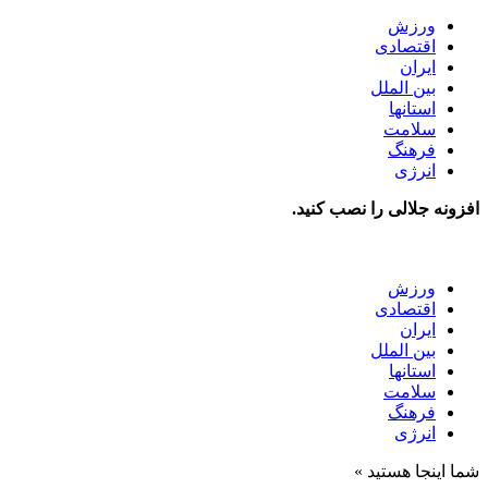
ورزش
اقتصادی
ایران
بین الملل
استانها
سلامت
فرهنگ
انرژی
افزونه جلالی را نصب کنید.
ورزش
اقتصادی
ایران
بین الملل
استانها
سلامت
فرهنگ
انرژی
شما اینجا هستید »