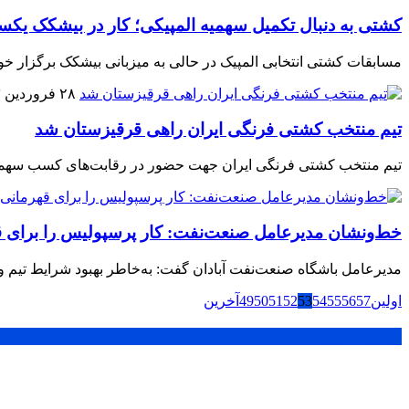
کشتی به دنبال تکمیل سهمیه المپیکی؛ کار در بیشکک یک
مسابقات کشتی انتخابی المپیک در حالی به میزبانی بیشکک برگزار خواه
۲۸ فروردین ۱۴۰۳
تیم منتخب کشتی فرنگی ایران راهی قرقیزستان شد
تیم منتخب کشتی فرنگی ایران جهت حضور در رقابت‌های کسب سهمیه
خط‌ونشان مدیرعامل صنعت‌نفت: کار پرسپولیس را برای 
مدیرعامل باشگاه صنعت‌نفت آبادان گفت: به‌خاطر بهبود شرایط تیم و
اولین
57
56
55
54
53
52
51
50
49
آخرین
پر بازدید ترین ها