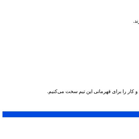
د.
 کار را برای قهرمانی این تیم سخت می‌کنیم.
1 روز
1 هفته
1 ماه