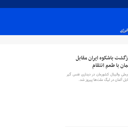
انرژی
زگشت باشکوه ایران مقابل
مان با طعم انتقام
م‌ملی والیبال کشورمان در دیداری نفس گیر
بل آلمان در لیگ ملت‌ها پیروز شد.
۰۷ تیر ۱۴۰۵