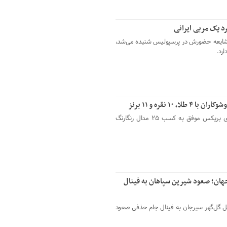
د یک مربی ایرانی
ه شایعه حضورش در پرسپولیس شنیده می‌شد،
رد.
۱۰ نقره و ۱۱ برنز
کاروان ۱۸ نفره ووشوی ایران در بازی‌های بریکس موفق به کسب ۲۵ مدال رنگارنگ
ان؛ صعود شیرین سپاهان به فینال
ابل گل‌گهر سیرجان به فینال جام حذفی صعود