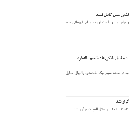
گفتی مس کامل نشد
سپاهان با پیروزی ۲ بر صفر برابر مس رفسنجان به مقام قهرمانی جام
ان مقابل یانکی‌ها؛ طلسم بالاخره
خود در هفته سوم لیگ ملت‌های والیبال مقابل
گزار شد
.