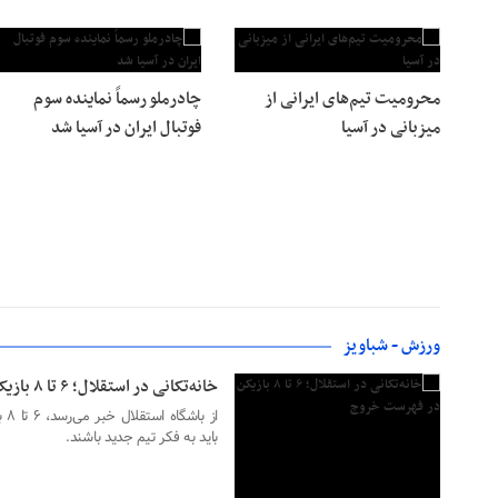
محرومیت تیم‌های ایرانی از
چادرملو رسماً نماینده سوم
میزبانی در آسیا
فوتبال ایران در آسیا شد
۰۱ تیر ۱۴۰۳
ورزش - شباویز
خانه‌تکانی در استقلال؛ ۶ تا ۸ بازیکن در فهرست خروج
از 
باید به فکر تیم جدید باشند.
۳۱ خرداد ۱۴۰۳