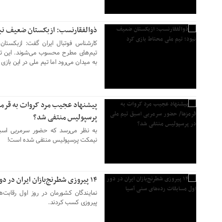
ذوالفقارنسب: ازبکستان ضعیف نبو
کارشناس فوتبال ایران گفت: ازبکستان
تیم‌های مطرح محسوب می‌شوند. این تیم ه
به میدان می‌رود اما تیم ملی در این بازی 
۲۴ خرداد ۱۴۰۳
پیشنهاد عجیب مرد کروات به قرمز
پرسپولیس منتفی شد؟
به نظر می‌رسد که حضور سرمربی اسبق 
نیمکت پرسپولیس منتفی شده است!
۲۳ خرداد ۱۴۰۳
۱۴ پیروزی شطرنج‌بازان ایران در دور اول مسابقات رده‌های سنی آسیا
پیروزی کسب کردند.