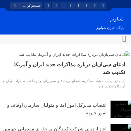
شباویز
پایگاه خبری شباویز
ادعای سی‌ان‌ان درباره مذاکرات جدید ایران و آمریکا
تکذیب شد
یک منبع نزدیک به هیأت مذاکره‌کننده ایرانی، ادعای سی‌ان‌ان درباره ادامه مذاکرات ایران و
آمریکا را تکذیب کرد.
انتصاب مدیرکل امور امنا و متولیان سازمان اوقاف و
امور خیریه
آغاز ارزیابی شرکت کنندگان مرحله ی مقدماتی چهلمین