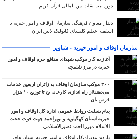
دوره مسابقات بین المللی قرآن کریم
دیدار معاون فرهنگی سازمان اوقاف و امور خیریه با
اسقف اعظم کلیسای کاتولیک لاتین ایران
سازمان اوقاف و امور خیریه - شباویز
آغاز به‌ کار موکب شهدای مدافع حرم اوقاف و امور
خیریه در مرز شلمچه
۳۶۰ موکب سازمان اوقاف به زائران اربعین خدمات
می‌دهند/از راه اندازی کارخانه یخ تا توزیع ۱۰ هزار
قرص نان
پیام تسلیت روابط عمومی اداره کل اوقاف و امور
خیریه استان کهگیلویه و بویراحمد جهت فوت حجت
الاسلام میرزا احمد نصیرالاسلامی
بازدید مدیران‌کل اوقاف و امور خیریه استان های