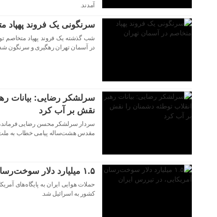
آمدند.
سرنگونی یک فروند پهپاد م
شب گذشته یک فروند پهپاد متخاصم توسط
در آسمان تهران رهگیری و سرنگون شد
۳۰ تیر ۱۴۰۵
سرلشکر رضایی: بیانات رهب
نقش بر آب کرد
سردار سرلشکر محسن رضایی فرمانده ک
۳۰ تیر ۱۴۰۵
مقدس هشت‌ساله پیامی خطاب به ملت غ
۱.۵ میلیارد دلار سوخت‌رسان آمریکایی، در تیررس ایران
حملات هوایی ایران به پایگاه‌های آمر
کشور به اسرائیل شد.
۳۰ تیر ۱۴۰۵