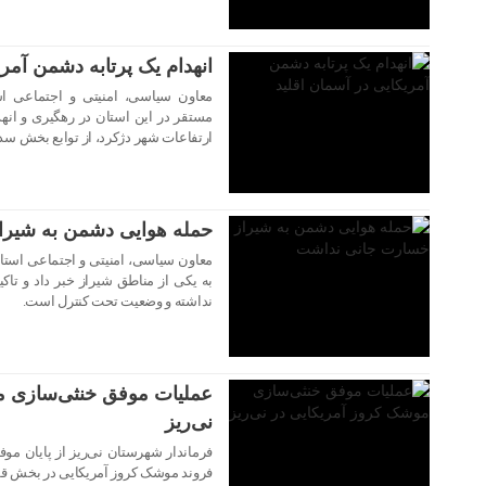
انهدام یک پرتابه دشمن آمری
معاون سیاسی، امنیتی و اجتماعی اس
مستقر در این استان در رهگیری و انهد
ارتفاعات شهر دژکرد، از توابع بخش سده
۲۹ تیر ۱۴۰۵
حمله هوایی دشمن به شیر
معاون سیاسی، امنیتی و اجتماعی استا
به یکی از مناطق شیراز خبر داد و تاک
نداشته و وضعیت تحت کنترل است.
۲۹ تیر ۱۴۰۵
عملیات موفق خنثی‌سازی م
نی‌ریز
فرماندار شهرستان نی‌ریز از پایان مو
فروند موشک کروز آمریکایی در بخش قطر