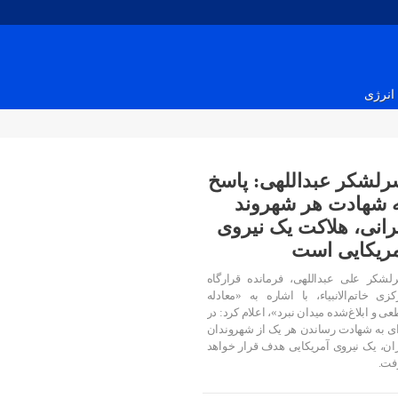
انرژی
لشکر عبداللهی: پاسخ
 شهادت هر شهروند
رانی، هلاکت یک نیروی
ریکایی است
لشکر علی عبداللهی، فرمانده قرارگاه
کزی خاتم‌الانبیاء، با اشاره به «معادله
ی و ابلاغ‌شده میدان نبرد»، اعلام کرد: در
ای به شهادت رساندن هر یک از شهروندان
ران، یک نیروی آمریکایی هدف قرار خواهد
فت.
۰۲ مرداد ۱۴۰۵