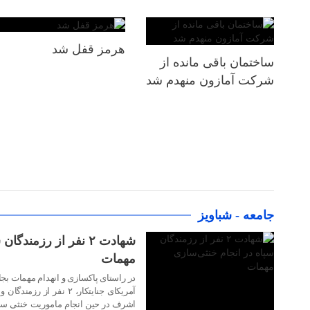
هرمز قفل شد
ساختمان باقی مانده از
شرکت آمازون منهدم شد
۳۱ تیر ۱۴۰۵
جامعه - شباویز
شهادت ۲ نفر از رزمند
مهمات
در راستای پاکسازی و انهدام مهمات بج
۳۱ تیر ۱۴۰۵
اشرف در حین انجام ماموریت خنثی ساز