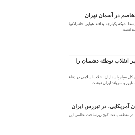
تخاصم در آسمان تهران
 شبکه یکپارچه پدافند هوایی خاتم‌الانبیا
ه است.
ر انقلاب توطئه دشمنان را
ل سپاه پاسداران انقلاب اسلامی در دفاع
یور و سربلند ایران نوشت.
یکا در منطقه باعث کوچ زیرساخت نظامی این