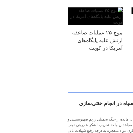
موج ۲۵ عملیات صاعقه
ارتش علیه پایگاه‌های
آمریکا در کویت
گان سپاه در انجام خنثی‌سازی
ای مانده از جنگ تحمیلی رژیم صهیونیستی و
آمریکای جنایتکار، ۲ نفر از رزمندگان و مجاهدان واحد تخریب لشکر ۸ زرهی نجف
ی مواد منفجره به درجه رفیع شهادت نائل