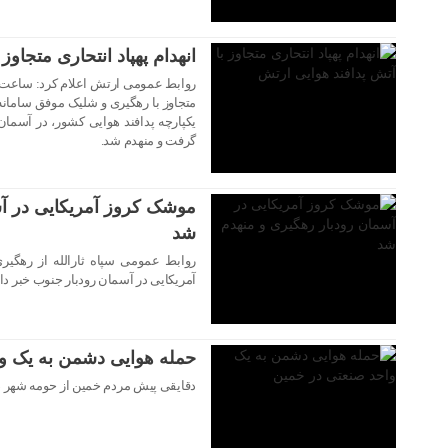
انهدام پهپاد انتحاری متجاوز
متجاوز با رهگیری و شلیک موفق سامانه
یکپارچه پدافند هوایی کشور، در آسما
گرفت و منهدم شد.
۲۹ تیر ۱۴۰۵
موشک کروز آمریکایی در آس
شد
روابط عمومی سپاه ثارالله از رهگی
۲۹ تیر ۱۴۰۵
آمریکایی در آسمان رودبار جنوب خبر داد
حمله هوایی دشمن به یک و
دقایقی پیش مردم خمین از حومه شهر ص
۲۹ تیر ۱۴۰۵