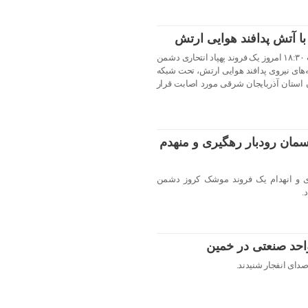
 با آتش پدافند هوایی ارتش
روابط عمومی ارتش اعلام کرد: ساعت ۱۸:۳۰ امروز یک فروند پهپاد انتحاری دشمن
‌های نیروی پدافند هوایی ارتش، تحت شبکه
ن استان آذربایجان شرقی مورد اصابت قرار
مان رودبار رهگیری و منهدم
ری و انهدام یک فروند موشک کروز دشمن
.
احد صنعتی در خمین
دای انفجار شنیدند.